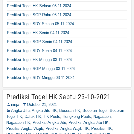
Prediksi Togel HK Selasa 05-11-2024
Prediksi Togel SGP Rabu 06-11-2024
Prediksi Togel SDY Selasa 05-11-2024
Prediksi Togel HK Senin 04-11-2024
Prediksi Togel SGP Senin 04-11-2024
Prediksi Togel SDY Senin 04-11-2024
Prediksi Togel HK Minggu 03-11-2024
Prediksi Togel SGP Minggu 03-11-2024
Prediksi Togel SDY Minggu 03-11-2024
Prediksi Togel HK Sabtu 23-10-2021
ninja
October 21, 2021
Angka Jitu
,
Angka Jitu HK
,
Bocoran HK
,
Bocoran Togel
,
Bocoran
Togel HK
,
Datuk HK
,
HK Pools
,
Hongkong Pools
,
Nagasaon
,
Nagasaon HK
,
Prediksi Angka Jitu
,
Prediksi Angka Jitu HK
,
Prediksi Angka Wajib
,
Prediksi Angka Wajib HK
,
Prediksi HK
,