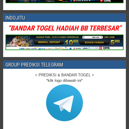
INDOJITU
“BANDAR TOGEL HADIAH BB TERBESAR”
GROUP PREDIKSI TELEGRAM
< PREDIKSI & BANDAR TOGEL >
*klik logo dibawah ini*