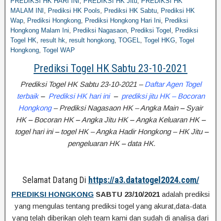
PREDIKSI HK HARI INI
,
PREDIKSI HK Jitu
,
PREDIKSI HK
MALAM INI
,
Prediksi HK Pools
,
Prediksi HK Sabtu
,
Prediksi HK
Wap
,
Prediksi Hongkong
,
Prediksi Hongkong Hari Ini
,
Prediksi
Hongkong Malam Ini
,
Prediksi Nagasaon
,
Prediksi Togel
,
Prediksi
Togel HK
,
result hk
,
result hongkong
,
TOGEL
,
Togel HKG
,
Togel
Hongkong
,
Togel WAP
Prediksi Togel HK Sabtu 23-10-2021
Prediksi Togel HK Sabtu 23-10-2021 –
Daftar Agen Togel
terbaik
–
Prediksi HK hari
ini
–
prediksi jitu HK – Bocoran
Hongkong
– Prediksi Nagasaon HK – Angka Main
–
Syair
HK
–
Bocoran HK
–
Angka Jitu HK
–
Angka Keluaran HK
–
togel hari ini
–
togel HK – Angka Hadir Hongkong – HK Jitu
–
pengeluaran HK
–
data HK.
Selamat Datang Di
https://a3.datatogel2024.com/
PREDIKSI HONGKONG
SABTU 23/10/2021
adalah prediksi
yang mengulas tentang prediksi togel yang akurat,data-data
yang telah diberikan oleh team kami dan sudah di analisa dari