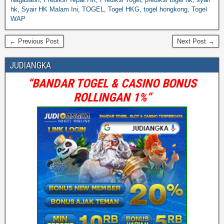
hk
,
Syair HK Malam Ini
,
TOGEL
,
Togel HKG
,
togel hongkong
,
Togel
WAP
← Previous Post
Next Post →
JUDIANGKA
“BANDAR TOGEL & CASINO BONUS
ROLLINGAN 1%”