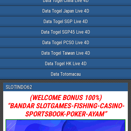
Data Togel China Live 4D
Data Togel Japan Live 4D
Data Togel SGP Live 4D
Data Togel SGP45 Live 4D
Data Togel PCSO Live 4D
Data Togel Taiwan Live 4D
Data Togel HK Live 4D
Data Totomacau
SLOTINDO62
(WELCOME BONUS 100%)
“BANDAR SLOTGAMES-FISHING-CASINO-
SPORTSBOOK-POKER-AYAM”