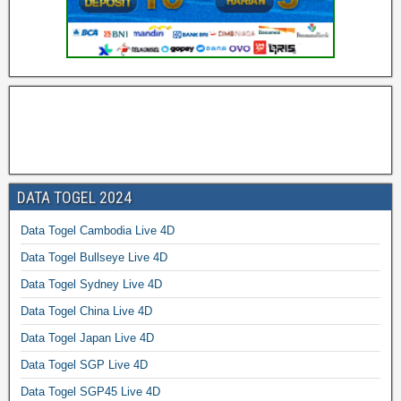
DATA TOGEL 2024
Data Togel Cambodia Live 4D
Data Togel Bullseye Live 4D
Data Togel Sydney Live 4D
Data Togel China Live 4D
Data Togel Japan Live 4D
Data Togel SGP Live 4D
Data Togel SGP45 Live 4D