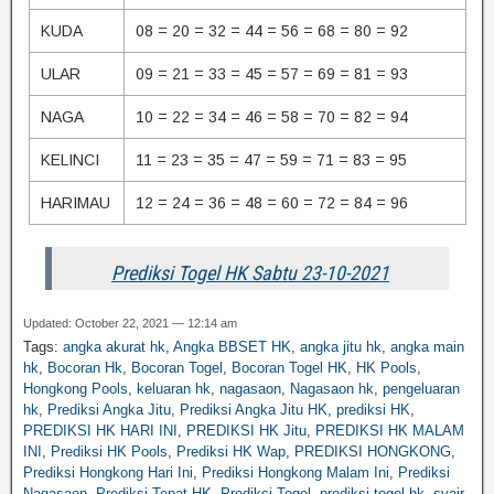
KUDA
08 = 20 = 32 = 44 = 56 = 68 = 80 = 92
ULAR
09 = 21 = 33 = 45 = 57 = 69 = 81 = 93
NAGA
10 = 22 = 34 = 46 = 58 = 70 = 82 = 94
KELINCI
11 = 23 = 35 = 47 = 59 = 71 = 83 = 95
HARIMAU
12 = 24 = 36 = 48 = 60 = 72 = 84 = 96
Prediksi Togel HK Sabtu 23-10-2021
Updated: October 22, 2021 — 12:14 am
Tags:
angka akurat hk
,
Angka BBSET HK
,
angka jitu hk
,
angka main
hk
,
Bocoran Hk
,
Bocoran Togel
,
Bocoran Togel HK
,
HK Pools
,
Hongkong Pools
,
keluaran hk
,
nagasaon
,
Nagasaon hk
,
pengeluaran
hk
,
Prediksi Angka Jitu
,
Prediksi Angka Jitu HK
,
prediksi HK
,
PREDIKSI HK HARI INI
,
PREDIKSI HK Jitu
,
PREDIKSI HK MALAM
INI
,
Prediksi HK Pools
,
Prediksi HK Wap
,
PREDIKSI HONGKONG
,
Prediksi Hongkong Hari Ini
,
Prediksi Hongkong Malam Ini
,
Prediksi
Nagasaon
,
Prediksi Tepat HK
,
Prediksi Togel
,
prediksi togel hk
,
syair