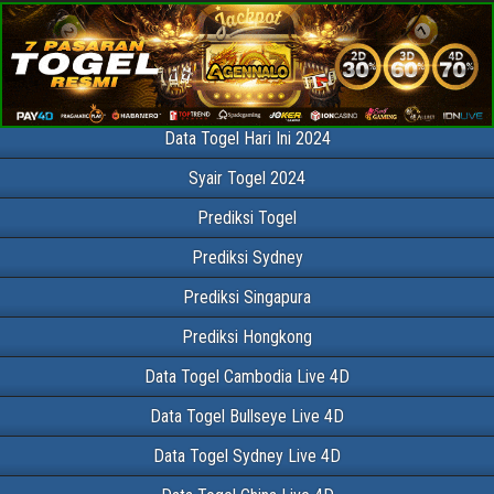
Data Togel SGP HK
Data Togel SGP Singapura , Data Togel HK Hongkong , Data Togel SDY
Sydney , Data Togel PCSO , Data Togel Bullseye , Data Togel Cambodia ,
Data Togel Taiwan , Data Togel China Dan Data Togel SG45 / SGP45
(Singapura45)
Data Togel Hari Ini 2024
Syair Togel 2024
Prediksi Togel
Prediksi Sydney
Prediksi Singapura
Prediksi Hongkong
Data Togel Cambodia Live 4D
Data Togel Bullseye Live 4D
Data Togel Sydney Live 4D