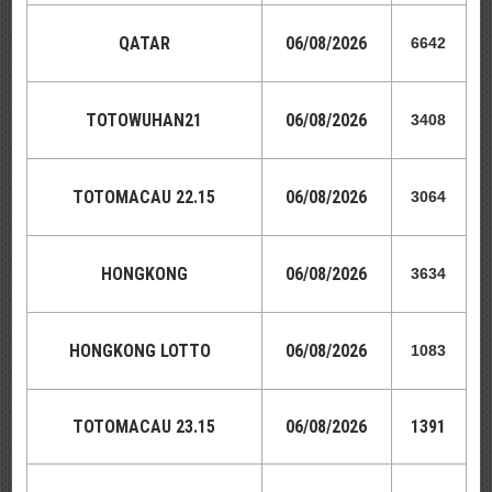
QATAR
06/08/2026
6642
TOTOWUHAN21
06/08/2026
3408
TOTOMACAU 22.15
06/08/2026
3064
HONGKONG
06/08/2026
3634
HONGKONG
LOTTO
06/08/2026
1083
TOTOMACAU 23.15
06/08/2026
1391