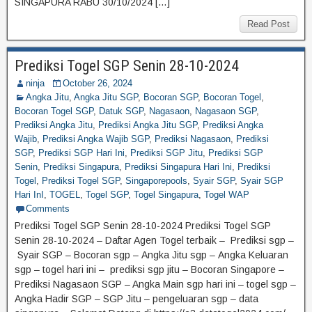
SINGAPURA RABU 30/10/2024 […]
Read Post
Prediksi Togel SGP Senin 28-10-2024
ninja
October 26, 2024
Angka Jitu
,
Angka Jitu SGP
,
Bocoran SGP
,
Bocoran Togel
,
Bocoran Togel SGP
,
Datuk SGP
,
Nagasaon
,
Nagasaon SGP
,
Prediksi Angka Jitu
,
Prediksi Angka Jitu SGP
,
Prediksi Angka
Wajib
,
Prediksi Angka Wajib SGP
,
Prediksi Nagasaon
,
Prediksi
SGP
,
Prediksi SGP Hari Ini
,
Prediksi SGP Jitu
,
Prediksi SGP
Senin
,
Prediksi Singapura
,
Prediksi Singapura Hari Ini
,
Prediksi
Togel
,
Prediksi Togel SGP
,
Singaporepools
,
Syair SGP
,
Syair SGP
Hari InI
,
TOGEL
,
Togel SGP
,
Togel Singapura
,
Togel WAP
Comments
Prediksi Togel SGP Senin 28-10-2024 Prediksi Togel SGP
Senin 28-10-2024 – Daftar Agen Togel terbaik – Prediksi sgp –
Syair SGP – Bocoran sgp – Angka Jitu sgp – Angka Keluaran
sgp – togel hari ini – prediksi sgp jitu – Bocoran Singapore –
Prediksi Nagasaon SGP – Angka Main sgp hari ini – togel sgp –
Angka Hadir SGP – SGP Jitu – pengeluaran sgp – data