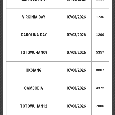
VIRGINIA DAY
07
/08/2026
1736
CAROLINA DAY
07
/08/2026
1200
TOTOWUHAN09
07/08/2026
5357
HKSIANG
07/08/2026
8867
CAMBODIA
07/08/2026
4372
TOTOWUHAN12
07/08/2026
7006