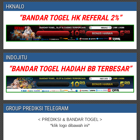
HKNALO
“BANDAR TOGEL HK REFERAL 2%”
INDOJITU
“BANDAR TOGEL HADIAH BB TERBESAR”
GROUP PREDIKSI TELEGRAM
< PREDIKSI & BANDAR TOGEL >
*klik logo dibawah ini*