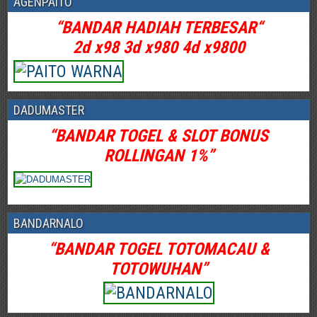
AGENPAITO
“BANDAR HADIAH TERBESAR
“
2d x98 3d x980 4d x9800
DADUMASTER
“BANDAR TOGEL & SLOT BONUS
ROLLINGAN 1%”
BANDARNALO
“BANDAR TOGEL TOTOMACAU &
TOTOWUHAN”