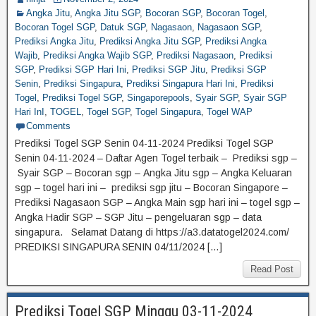
Angka Jitu
,
Angka Jitu SGP
,
Bocoran SGP
,
Bocoran Togel
,
Bocoran Togel SGP
,
Datuk SGP
,
Nagasaon
,
Nagasaon SGP
,
Prediksi Angka Jitu
,
Prediksi Angka Jitu SGP
,
Prediksi Angka
Wajib
,
Prediksi Angka Wajib SGP
,
Prediksi Nagasaon
,
Prediksi
SGP
,
Prediksi SGP Hari Ini
,
Prediksi SGP Jitu
,
Prediksi SGP
Senin
,
Prediksi Singapura
,
Prediksi Singapura Hari Ini
,
Prediksi
Togel
,
Prediksi Togel SGP
,
Singaporepools
,
Syair SGP
,
Syair SGP
Hari InI
,
TOGEL
,
Togel SGP
,
Togel Singapura
,
Togel WAP
Comments
Prediksi Togel SGP Senin 04-11-2024 Prediksi Togel SGP
Senin 04-11-2024 – Daftar Agen Togel terbaik – Prediksi sgp –
Syair SGP – Bocoran sgp – Angka Jitu sgp – Angka Keluaran
sgp – togel hari ini – prediksi sgp jitu – Bocoran Singapore –
Prediksi Nagasaon SGP – Angka Main sgp hari ini – togel sgp –
Angka Hadir SGP – SGP Jitu – pengeluaran sgp – data
singapura. Selamat Datang di https://a3.datatogel2024.com/
PREDIKSI SINGAPURA SENIN 04/11/2024 […]
Read Post
Prediksi Togel SGP Minggu 03-11-2024