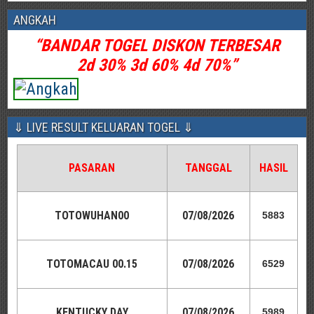
ANGKAH
“BANDAR TOGEL DISKON TERBESAR
2d 30% 3d 60% 4d 70%”
⇓ LIVE RESULT KELUARAN TOGEL ⇓
PASARAN
TANGGAL
HASIL
TOTOWUHAN00
07
/08/2026
5883
TOTOMACAU 00.15
07
/08/2026
6529
KENTUCKY DAY
07
/08/2026
5989