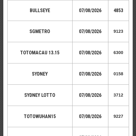
BULLSEYE
07/08/2026
4853
SGMETRO
07/08/2026
9123
TOTOMACAU 13.15
07/08/2026
6300
SYDNEY
07/08/2026
0158
SYDNEY LOTTO
07/08/2026
3712
TOTOWUHAN15
07/08/2026
9227