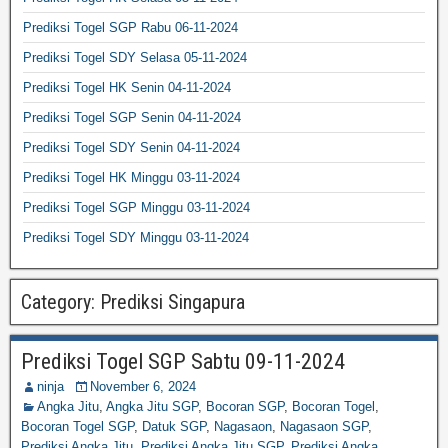
Prediksi Togel SGP Rabu 06-11-2024
Prediksi Togel SDY Selasa 05-11-2024
Prediksi Togel HK Senin 04-11-2024
Prediksi Togel SGP Senin 04-11-2024
Prediksi Togel SDY Senin 04-11-2024
Prediksi Togel HK Minggu 03-11-2024
Prediksi Togel SGP Minggu 03-11-2024
Prediksi Togel SDY Minggu 03-11-2024
Category:
Prediksi Singapura
Prediksi Togel SGP Sabtu 09-11-2024
ninja
November 6, 2024
Angka Jitu
,
Angka Jitu SGP
,
Bocoran SGP
,
Bocoran Togel
,
Bocoran Togel SGP
,
Datuk SGP
,
Nagasaon
,
Nagasaon SGP
,
Prediksi Angka Jitu
,
Prediksi Angka Jitu SGP
,
Prediksi Angka