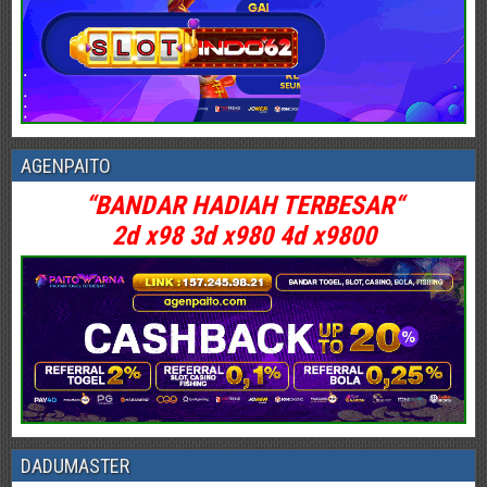
AGENPAITO
“BANDAR HADIAH TERBESAR
“
2d x98 3d x980 4d x9800
DADUMASTER