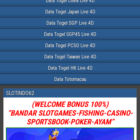
Data Togel China Live 4D
Data Togel Japan Live 4D
Data Togel SGP Live 4D
Data Togel SGP45 Live 4D
Data Togel PCSO Live 4D
Data Togel Taiwan Live 4D
Data Togel HK Live 4D
Data Totomacau
SLOTINDO62
(WELCOME BONUS 100%)
“BANDAR SLOTGAMES-FISHING-CASINO-
SPORTSBOOK-POKER-AYAM”