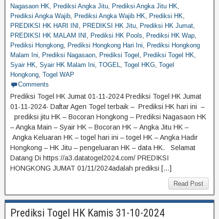
Nagasaon HK
,
Prediksi Angka Jitu
,
Prediksi Angka Jitu HK
,
Prediksi Angka Wajib
,
Prediksi Angka Wajib HK
,
Prediksi HK
,
PREDIKSI HK HARI INI
,
PREDIKSI HK Jitu
,
Prediksi HK Jumat
,
PREDIKSI HK MALAM INI
,
Prediksi HK Pools
,
Prediksi HK Wap
,
Prediksi Hongkong
,
Prediksi Hongkong Hari Ini
,
Prediksi Hongkong
Malam Ini
,
Prediksi Nagasaon
,
Prediksi Togel
,
Prediksi Togel HK
,
Syair HK
,
Syair HK Malam Ini
,
TOGEL
,
Togel HKG
,
Togel
Hongkong
,
Togel WAP
Comments
Prediksi Togel HK Jumat 01-11-2024 Prediksi Togel HK Jumat
01-11-2024- Daftar Agen Togel terbaik – Prediksi HK hari ini –
prediksi jitu HK – Bocoran Hongkong – Prediksi Nagasaon HK
– Angka Main – Syair HK – Bocoran HK – Angka Jitu HK –
Angka Keluaran HK – togel hari ini – togel HK – Angka Hadir
Hongkong – HK Jitu – pengeluaran HK – data HK. Selamat
Datang Di https://a3.datatogel2024.com/ PREDIKSI
HONGKONG JUMAT 01/11/2024adalah prediksi […]
Read Post
Prediksi Togel HK Kamis 31-10-2024