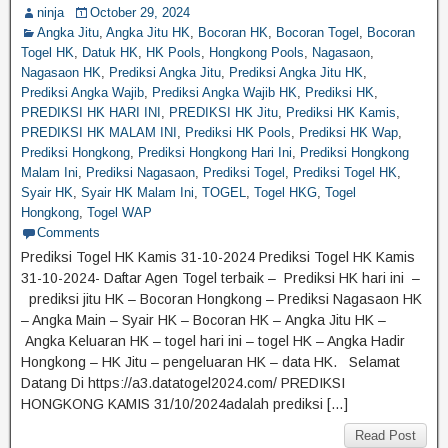
ninja
October 29, 2024
Angka Jitu
,
Angka Jitu HK
,
Bocoran HK
,
Bocoran Togel
,
Bocoran
Togel HK
,
Datuk HK
,
HK Pools
,
Hongkong Pools
,
Nagasaon
,
Nagasaon HK
,
Prediksi Angka Jitu
,
Prediksi Angka Jitu HK
,
Prediksi Angka Wajib
,
Prediksi Angka Wajib HK
,
Prediksi HK
,
PREDIKSI HK HARI INI
,
PREDIKSI HK Jitu
,
Prediksi HK Kamis
,
PREDIKSI HK MALAM INI
,
Prediksi HK Pools
,
Prediksi HK Wap
,
Prediksi Hongkong
,
Prediksi Hongkong Hari Ini
,
Prediksi Hongkong
Malam Ini
,
Prediksi Nagasaon
,
Prediksi Togel
,
Prediksi Togel HK
,
Syair HK
,
Syair HK Malam Ini
,
TOGEL
,
Togel HKG
,
Togel
Hongkong
,
Togel WAP
Comments
Prediksi Togel HK Kamis 31-10-2024 Prediksi Togel HK Kamis
31-10-2024- Daftar Agen Togel terbaik – Prediksi HK hari ini –
prediksi jitu HK – Bocoran Hongkong – Prediksi Nagasaon HK
– Angka Main – Syair HK – Bocoran HK – Angka Jitu HK –
Angka Keluaran HK – togel hari ini – togel HK – Angka Hadir
Hongkong – HK Jitu – pengeluaran HK – data HK. Selamat
Datang Di https://a3.datatogel2024.com/ PREDIKSI
HONGKONG KAMIS 31/10/2024adalah prediksi […]
Read Post