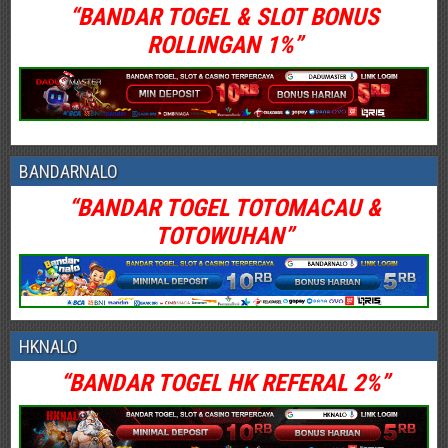
“BANDAR TOGEL & SLOT BONUS
ROLLINGAN 1%”
BANDARNALO
“BANDAR TOGEL TOTOMACAU &
TOTOWUHAN”
HKNALO
“BANDAR TOGEL HK REFERAL 2%”