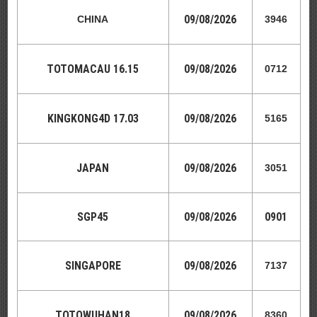
09/08/2026
CHINA
3946
TOTOMACAU 16.15
09/08/2026
0712
KINGKONG4D 17.03
09/08/2026
5165
JAPAN
09/08/2026
3051
SGP45
09/08/2026
0901
SINGAPORE
09/08/2026
7137
TOTOWUHAN18
09/08/2026
8360