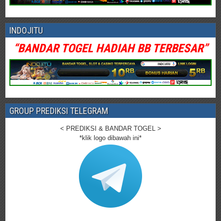
INDOJITU
“BANDAR TOGEL HADIAH BB TERBESAR”
GROUP PREDIKSI TELEGRAM
< PREDIKSI & BANDAR TOGEL >
*klik logo dibawah ini*