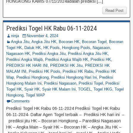
HONGKONG KAMIS 07/11/2024adalah prediksi […]
Read Post
Prediksi Togel HK Rabu 06-11-2024
ninja
November 4, 2024
Angka Jitu
,
Angka Jitu HK
,
Bocoran HK
,
Bocoran Togel
,
Bocoran
Togel HK
,
Datuk HK
,
HK Pools
,
Hongkong Pools
,
Nagasaon
,
Nagasaon HK
,
Prediksi Angka Jitu
,
Prediksi Angka Jitu HK
,
Prediksi Angka Wajib
,
Prediksi Angka Wajib HK
,
Prediksi HK
,
PREDIKSI HK HARI INI
,
PREDIKSI HK Jitu
,
PREDIKSI HK
MALAM INI
,
Prediksi HK Pools
,
Prediksi HK Rabu
,
Prediksi HK
Wap
,
Prediksi Hongkong
,
Prediksi Hongkong Hari Ini
,
Prediksi
Hongkong Malam Ini
,
Prediksi Nagasaon
,
Prediksi Togel
,
Prediksi
Togel HK
,
Syair HK
,
Syair HK Malam Ini
,
TOGEL
,
Togel HKG
,
Togel
Hongkong
,
Togel WAP
Comments
Prediksi Togel HK Rabu 06-11-2024 Prediksi Togel HK Rabu
06-11-2024- Daftar Agen Togel terbaik – Prediksi HK hari ini –
prediksi jitu HK – Bocoran Hongkong – Parediksi Nagasaon
HK – Angka Main – Syair HK – Bocoran HK – Angka Jitu HK –