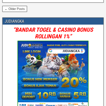
← Older Posts
JUDIANGKA
“BANDAR TOGEL & CASINO BONUS
ROLLINGAN 1%”