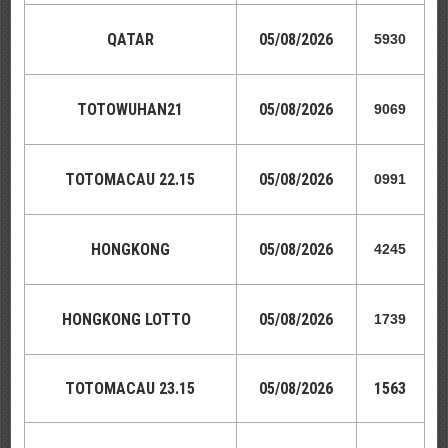
QATAR
05/08/2026
5930
TOTOWUHAN21
05/08/2026
9069
TOTOMACAU 22.15
05/08/2026
0991
HONGKONG
05/08/2026
4245
HONGKONG
LOTTO
05/08/2026
1739
TOTOMACAU 23.15
05/08/2026
1563