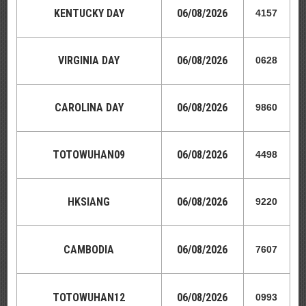
KENTUCKY DAY
06
/08/2026
4157
VIRGINIA DAY
06
/08/2026
0628
CAROLINA DAY
06
/08/2026
9860
TOTOWUHAN09
06/08/2026
4498
HKSIANG
06/08/2026
9220
CAMBODIA
06/08/2026
7607
TOTOWUHAN12
06/08/2026
0993