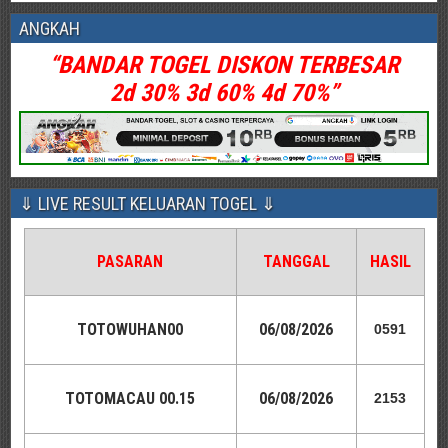
ANGKAH
“BANDAR TOGEL DISKON TERBESAR
2d 30% 3d 60% 4d 70%”
⇓ LIVE RESULT KELUARAN TOGEL ⇓
PASARAN
TANGGAL
HASIL
TOTOWUHAN00
06
/08/2026
0591
TOTOMACAU 00.15
06
/08/2026
2153