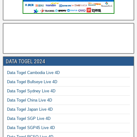
DATA TOGEL 2024
Data Togel Cambodia Live 4D
Data Togel Bullseye Live 4D
Data Togel Sydney Live 4D
Data Togel China Live 4D
Data Togel Japan Live 4D
Data Togel SGP Live 4D
Data Togel SGP45 Live 4D
Data Togel PCSO Live 4D