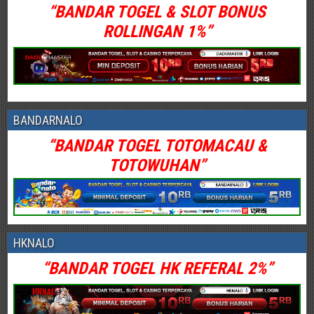
“BANDAR TOGEL & SLOT BONUS
ROLLINGAN 1%”
BANDARNALO
“BANDAR TOGEL TOTOMACAU &
TOTOWUHAN”
HKNALO
“BANDAR TOGEL HK REFERAL 2%”