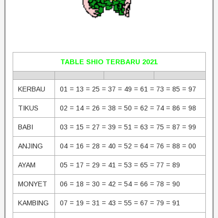
TABLE SHIO TERBARU 2021
KERBAU
01 = 13 = 25 = 37 = 49 = 61 = 73 = 85 = 97
TIKUS
02 = 14 = 26 = 38 = 50 = 62 = 74 = 86 = 98
BABI
03 = 15 = 27 = 39 = 51 = 63 = 75 = 87 = 99
ANJING
04 = 16 = 28 = 40 = 52 = 64 = 76 = 88 = 00
AYAM
05 = 17 = 29 = 41 = 53 = 65 = 77 = 89
MONYET
06 = 18 = 30 = 42 = 54 = 66 = 78 = 90
KAMBING
07 = 19 = 31 = 43 = 55 = 67 = 79 = 91