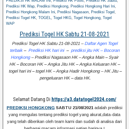
PREDIKSI HK MALAM INI
,
Prediksi HK Pools
,
Prediksi HK Sabtu
,
Prediksi HK Wap
,
Prediksi Hongkong
,
Prediksi Hongkong Hari Ini
,
Prediksi Hongkong Malam Ini
,
Prediksi Nagasaon
,
Prediksi Togel
,
Prediksi Togel HK
,
TOGEL
,
Togel HKG
,
Togel Hongkong
,
Togel
WAP
Prediksi Togel HK Sabtu 21-08-2021
Prediksi Togel HK Sabtu 21-08-2021 –
Daftar Agen Togel
terbaik
–
Prediksi HK hari
ini
–
prediksi jitu HK – Bocoran
Hongkong
– Prediksi Nagasaon HK – Angka Main
–
Syair
HK
–
Bocoran HK
–
Angka Jitu HK
–
Angka Keluaran HK
–
togel hari ini
–
togel HK – Angka Hadir Hongkong – HK Jitu
–
pengeluaran HK
–
data HK.
Selamat Datang Di
https://a3.datatogel2024.com/
PREDIKSI HONGKONG
SABTU 21/08/2021
adalah prediksi
yang mengulas tentang prediksi togel yang akurat,data-data
yang telah diberikan oleh team kami dan sudah di analisa dari
berbagai macam informasi setiap harinya !