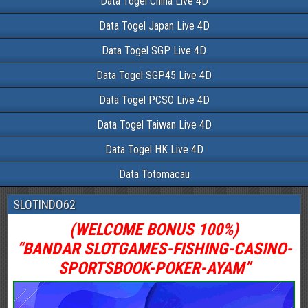
Data Togel China Live 4D
Data Togel Japan Live 4D
Data Togel SGP Live 4D
Data Togel SGP45 Live 4D
Data Togel PCSO Live 4D
Data Togel Taiwan Live 4D
Data Togel HK Live 4D
Data Totomacau
SLOTINDO62
(WELCOME BONUS 100%)
“BANDAR SLOTGAMES-FISHING-CASINO-
SPORTSBOOK-POKER-AYAM”