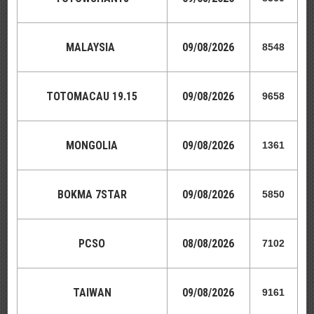
MALAYSIA
09/08/2026
8548
TOTOMACAU 19.15
09/08/2026
9658
MONGOLIA
09/08/2026
1361
BOKMA 7STAR
09/08/2026
5850
PCSO
08/08/2026
7102
TAIWAN
09/08/2026
9161