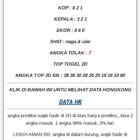
KOP : 6 2 1
KEPALA : 3 2 1
EKOR : 8 6 0
SHIO : naga & ular
ANGKA TOLAK :
7
TOP TOGEL 2D
ANGKA TOP 2D BB :
38 36 30 28 26 20 18 16 10 80
KLIK DI BAWAH INI UNTU MELIHAT DATA HONGKONG
DATA HK
angka prediksi wajib hadir di 2D di Atas hanya prediksi,, bisa 2
angka masuk. 1 angka 98% masuk, 2% lari.
LEBIH AMAN BB :angka di dalam kurung, wajib hadir di