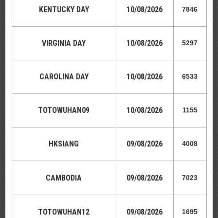
KENTUCKY DAY
10
/08/2026
7846
VIRGINIA DAY
10
/08/2026
5297
CAROLINA DAY
10
/08/2026
6533
TOTOWUHAN09
10/08/2026
1155
HKSIANG
09/08/2026
4008
CAMBODIA
09/08/2026
7023
TOTOWUHAN12
09/08/2026
1695