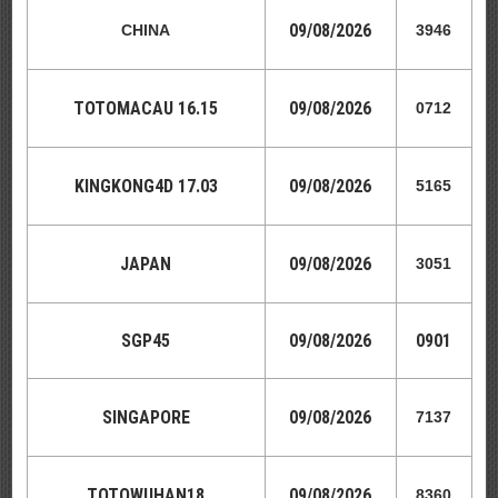
09/08/2026
CHINA
3946
TOTOMACAU 16.15
09/08/2026
0712
KINGKONG4D 17.03
09/08/2026
5165
JAPAN
09/08/2026
3051
SGP45
09/08/2026
0901
SINGAPORE
09/08/2026
7137
TOTOWUHAN18
09/08/2026
8360