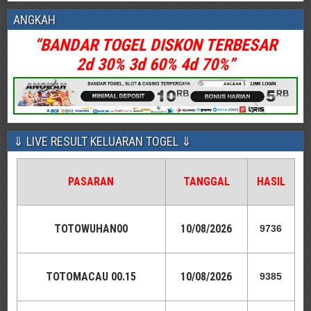
ANGKAH
“BANDAR TOGEL DISKON TERBESAR
2d 30% 3d 60% 4d 70%”
⇓ LIVE RESULT KELUARAN TOGEL ⇓
PASARAN
TANGGAL
HASIL
TOTOWUHAN00
10
/08/2026
9736
TOTOMACAU 00.15
10
/08/2026
9385