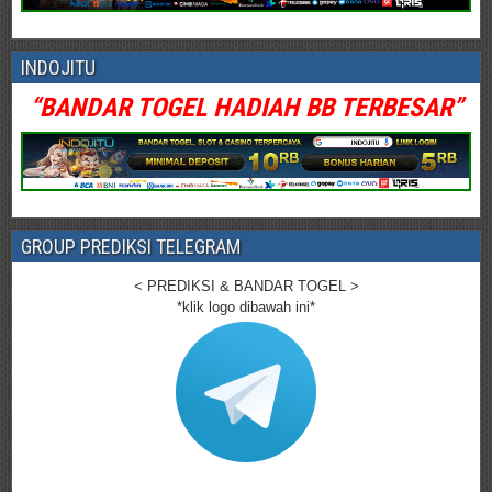
INDOJITU
“BANDAR TOGEL HADIAH BB TERBESAR”
GROUP PREDIKSI TELEGRAM
< PREDIKSI & BANDAR TOGEL >
*klik logo dibawah ini*