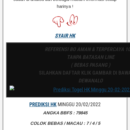
harinya !
SYAIR HK
REFERENSI BO AMAN & TERPERCAYA 1
TANPA BATASAN LINE
( BEBAS PASANG )
SILAHKAN DAFTAR KLIK GAMBAR DI BAWA
DEWANALO
PREDIKSI HK
MINGGU 20/02/2022
ANGKA BBFS : 79845
COLOK BEBAS / MACAU : 7 / 4 / 5