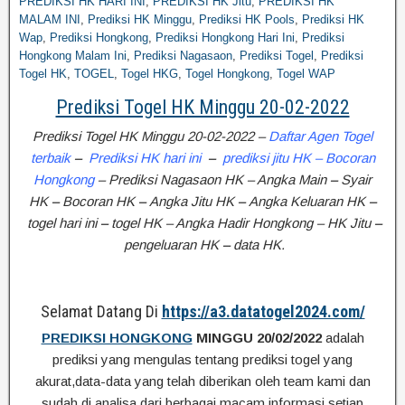
PREDIKSI HK HARI INI
,
PREDIKSI HK Jitu
,
PREDIKSI HK
MALAM INI
,
Prediksi HK Minggu
,
Prediksi HK Pools
,
Prediksi HK
Wap
,
Prediksi Hongkong
,
Prediksi Hongkong Hari Ini
,
Prediksi
Hongkong Malam Ini
,
Prediksi Nagasaon
,
Prediksi Togel
,
Prediksi
Togel HK
,
TOGEL
,
Togel HKG
,
Togel Hongkong
,
Togel WAP
Prediksi Togel HK Minggu 20-02-2022
Prediksi Togel HK Minggu 20-02-2022 –
Daftar Agen Togel
terbaik
–
Prediksi HK hari
ini
–
prediksi jitu HK – Bocoran
Hongkong
– Prediksi Nagasaon HK – Angka Main
–
Syair
HK
–
Bocoran HK
–
Angka Jitu HK
–
Angka Keluaran HK
–
togel hari ini
–
togel HK – Angka Hadir Hongkong – HK Jitu
–
pengeluaran HK
–
data HK.
Selamat Datang Di
https://a3.datatogel2024.com/
PREDIKSI HONGKONG
MINGGU 20/02/2022
adalah
prediksi yang mengulas tentang prediksi togel yang
akurat,data-data yang telah diberikan oleh team kami dan
sudah di analisa dari berbagai macam informasi setiap