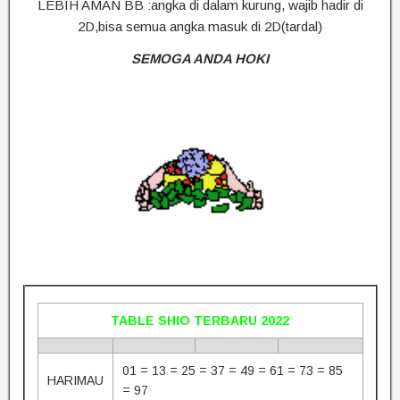
LEBIH AMAN BB :angka di dalam kurung, wajib hadir di
2D,bisa semua angka masuk di 2D(tardal)
SEMOGA ANDA HOKI
TABLE SHIO TERBARU 2022
01 = 13 = 25 = 37 = 49 = 61 = 73 = 85
HARIMAU
= 97