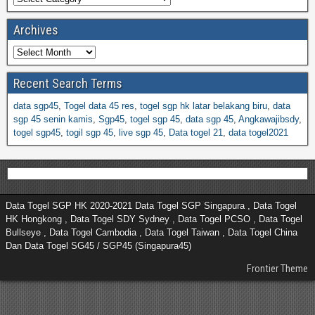
Archives
Recent Search Terms
data sgp45
,
Togel data 45 res
,
togel sgp hk latar belakang biru
,
data
sgp 45 senin kamis
,
Sgp45
,
togel sgp 45
,
data sgp 45
,
Angkawajibsdy
,
togel sgp45
,
togil sgp 45
,
live sgp 45
,
Data togel 21
,
data togel2021
Data Togel SGP HK 2020-2021 Data Togel SGP Singapura , Data Togel
HK Hongkong , Data Togel SDY Sydney , Data Togel PCSO , Data Togel
Bullseye , Data Togel Cambodia , Data Togel Taiwan , Data Togel China
Dan Data Togel SG45 / SGP45 (Singapura45)
Frontier Theme