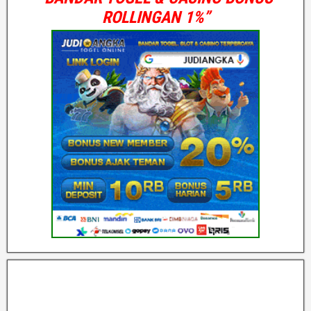
ROLLINGAN 1%”