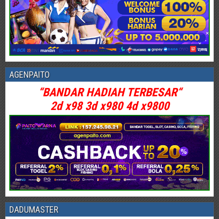
AGENPAITO
“BANDAR HADIAH TERBESAR
“
2d x98 3d x980 4d x9800
DADUMASTER