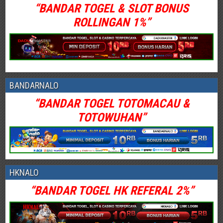
“BANDAR TOGEL & SLOT BONUS
ROLLINGAN 1%”
BANDARNALO
“BANDAR TOGEL TOTOMACAU &
TOTOWUHAN”
HKNALO
“BANDAR TOGEL HK REFERAL 2%”