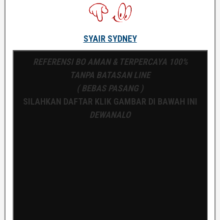
SYAIR SYDNEY
REFERENSI BO AMAN & TERPERCAYA 100%
TANPA BATASAN LINE
( BEBAS PASANG )
SILAHKAN DAFTAR KLIK GAMBAR DI BAWAH INI
DEWANALO