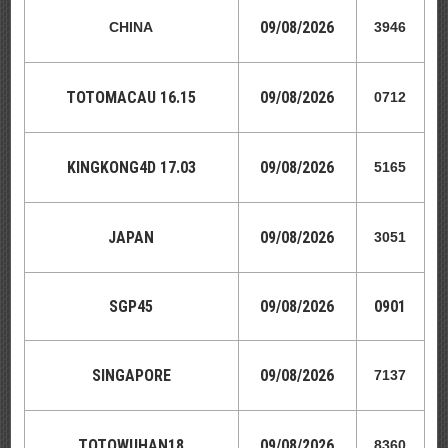
09/08/2026
CHINA
3946
TOTOMACAU 16.15
09/08/2026
0712
KINGKONG4D 17.03
09/08/2026
5165
JAPAN
09/08/2026
3051
SGP45
09/08/2026
0901
SINGAPORE
09/08/2026
7137
TOTOWUHAN18
09/08/2026
8360