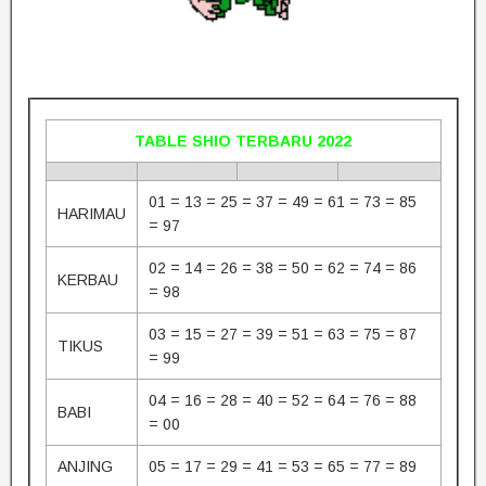
TABLE SHIO TERBARU 2022
01 = 13 = 25 = 37 = 49 = 61 = 73 = 85
HARIMAU
= 97
02 = 14 = 26 = 38 = 50 = 62 = 74 = 86
KERBAU
= 98
03 = 15 = 27 = 39 = 51 = 63 = 75 = 87
TIKUS
= 99
04 = 16 = 28 = 40 = 52 = 64 = 76 = 88
BABI
= 00
ANJING
05 = 17 = 29 = 41 = 53 = 65 = 77 = 89