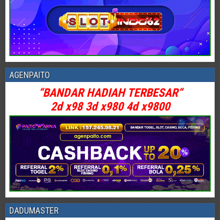
AGENPAITO
“BANDAR HADIAH TERBESAR
“
2d x98 3d x980 4d x9800
DADUMASTER