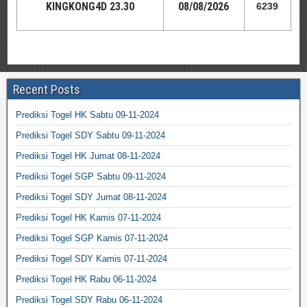
KINGKONG4D 23.30
08/08/2026
6239
Recent Posts
Prediksi Togel HK Sabtu 09-11-2024
Prediksi Togel SDY Sabtu 09-11-2024
Prediksi Togel HK Jumat 08-11-2024
Prediksi Togel SGP Sabtu 09-11-2024
Prediksi Togel SDY Jumat 08-11-2024
Prediksi Togel HK Kamis 07-11-2024
Prediksi Togel SGP Kamis 07-11-2024
Prediksi Togel SDY Kamis 07-11-2024
Prediksi Togel HK Rabu 06-11-2024
Prediksi Togel SDY Rabu 06-11-2024