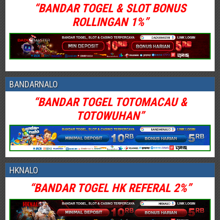
“BANDAR TOGEL & SLOT BONUS
ROLLINGAN 1%”
BANDARNALO
“BANDAR TOGEL TOTOMACAU &
TOTOWUHAN”
HKNALO
“BANDAR TOGEL HK REFERAL 2%”