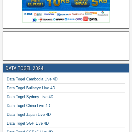
DATA TOGEL 2024
Data Togel Cambodia Live 4D
Data Togel Bullseye Live 4D
Data Togel Sydney Live 4D
Data Togel China Live 4D
Data Togel Japan Live 4D
Data Togel SGP Live 4D