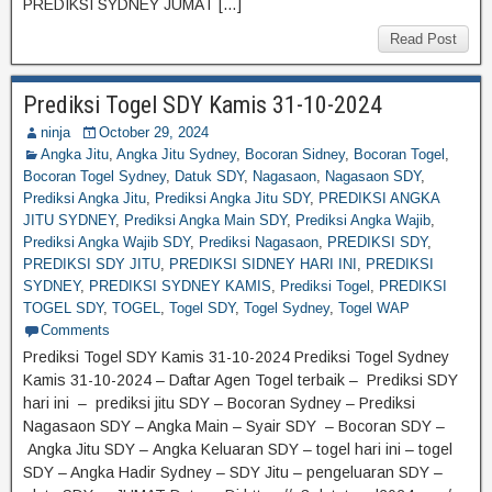
PREDIKSI SYDNEY JUMAT […]
Read Post
Prediksi Togel SDY Kamis 31-10-2024
ninja
October 29, 2024
Angka Jitu
,
Angka Jitu Sydney
,
Bocoran Sidney
,
Bocoran Togel
,
Bocoran Togel Sydney
,
Datuk SDY
,
Nagasaon
,
Nagasaon SDY
,
Prediksi Angka Jitu
,
Prediksi Angka Jitu SDY
,
PREDIKSI ANGKA
JITU SYDNEY
,
Prediksi Angka Main SDY
,
Prediksi Angka Wajib
,
Prediksi Angka Wajib SDY
,
Prediksi Nagasaon
,
PREDIKSI SDY
,
PREDIKSI SDY JITU
,
PREDIKSI SIDNEY HARI INI
,
PREDIKSI
SYDNEY
,
PREDIKSI SYDNEY KAMIS
,
Prediksi Togel
,
PREDIKSI
TOGEL SDY
,
TOGEL
,
Togel SDY
,
Togel Sydney
,
Togel WAP
Comments
Prediksi Togel SDY Kamis 31-10-2024 Prediksi Togel Sydney
Kamis 31-10-2024 – Daftar Agen Togel terbaik – Prediksi SDY
hari ini – prediksi jitu SDY – Bocoran Sydney – Prediksi
Nagasaon SDY – Angka Main – Syair SDY – Bocoran SDY –
Angka Jitu SDY – Angka Keluaran SDY – togel hari ini – togel
SDY – Angka Hadir Sydney – SDY Jitu – pengeluaran SDY –