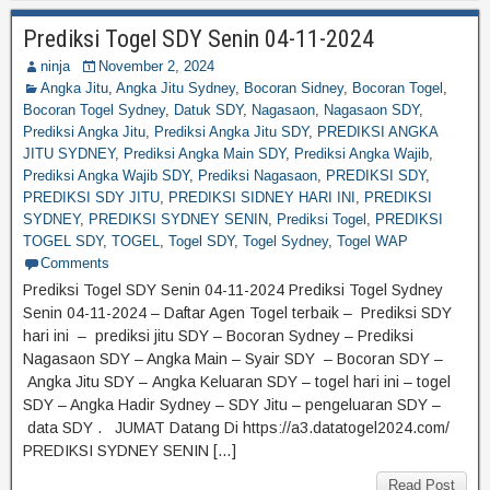
Prediksi Togel SDY Senin 04-11-2024
ninja
November 2, 2024
Angka Jitu
,
Angka Jitu Sydney
,
Bocoran Sidney
,
Bocoran Togel
,
Bocoran Togel Sydney
,
Datuk SDY
,
Nagasaon
,
Nagasaon SDY
,
Prediksi Angka Jitu
,
Prediksi Angka Jitu SDY
,
PREDIKSI ANGKA
JITU SYDNEY
,
Prediksi Angka Main SDY
,
Prediksi Angka Wajib
,
Prediksi Angka Wajib SDY
,
Prediksi Nagasaon
,
PREDIKSI SDY
,
PREDIKSI SDY JITU
,
PREDIKSI SIDNEY HARI INI
,
PREDIKSI
SYDNEY
,
PREDIKSI SYDNEY SENIN
,
Prediksi Togel
,
PREDIKSI
TOGEL SDY
,
TOGEL
,
Togel SDY
,
Togel Sydney
,
Togel WAP
Comments
Prediksi Togel SDY Senin 04-11-2024 Prediksi Togel Sydney
Senin 04-11-2024 – Daftar Agen Togel terbaik – Prediksi SDY
hari ini – prediksi jitu SDY – Bocoran Sydney – Prediksi
Nagasaon SDY – Angka Main – Syair SDY – Bocoran SDY –
Angka Jitu SDY – Angka Keluaran SDY – togel hari ini – togel
SDY – Angka Hadir Sydney – SDY Jitu – pengeluaran SDY –
data SDY . JUMAT Datang Di https://a3.datatogel2024.com/
PREDIKSI SYDNEY SENIN […]
Read Post