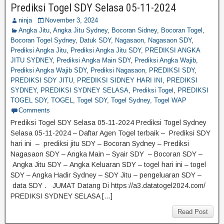
Prediksi Togel SDY Selasa 05-11-2024
ninja
November 3, 2024
Angka Jitu
,
Angka Jitu Sydney
,
Bocoran Sidney
,
Bocoran Togel
,
Bocoran Togel Sydney
,
Datuk SDY
,
Nagasaon
,
Nagasaon SDY
,
Prediksi Angka Jitu
,
Prediksi Angka Jitu SDY
,
PREDIKSI ANGKA
JITU SYDNEY
,
Prediksi Angka Main SDY
,
Prediksi Angka Wajib
,
Prediksi Angka Wajib SDY
,
Prediksi Nagasaon
,
PREDIKSI SDY
,
PREDIKSI SDY JITU
,
PREDIKSI SIDNEY HARI INI
,
PREDIKSI
SYDNEY
,
PREDIKSI SYDNEY SELASA
,
Prediksi Togel
,
PREDIKSI
TOGEL SDY
,
TOGEL
,
Togel SDY
,
Togel Sydney
,
Togel WAP
Comments
Prediksi Togel SDY Selasa 05-11-2024 Prediksi Togel Sydney
Selasa 05-11-2024 – Daftar Agen Togel terbaik – Prediksi SDY
hari ini – prediksi jitu SDY – Bocoran Sydney – Prediksi
Nagasaon SDY – Angka Main – Syair SDY – Bocoran SDY –
Angka Jitu SDY – Angka Keluaran SDY – togel hari ini – togel
SDY – Angka Hadir Sydney – SDY Jitu – pengeluaran SDY –
data SDY . JUMAT Datang Di https://a3.datatogel2024.com/
PREDIKSI SYDNEY SELASA […]
Read Post