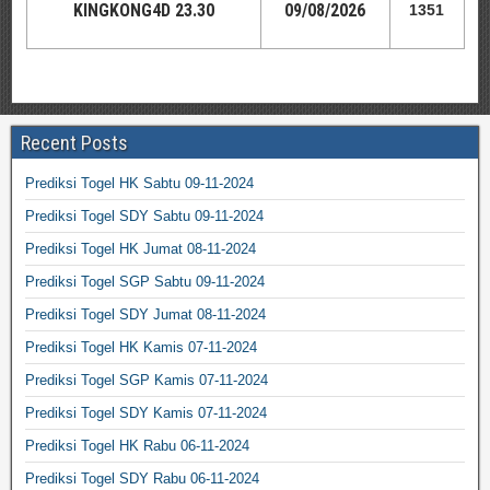
KINGKONG4D 23.30
09/08/2026
1351
Recent Posts
Prediksi Togel HK Sabtu 09-11-2024
Prediksi Togel SDY Sabtu 09-11-2024
Prediksi Togel HK Jumat 08-11-2024
Prediksi Togel SGP Sabtu 09-11-2024
Prediksi Togel SDY Jumat 08-11-2024
Prediksi Togel HK Kamis 07-11-2024
Prediksi Togel SGP Kamis 07-11-2024
Prediksi Togel SDY Kamis 07-11-2024
Prediksi Togel HK Rabu 06-11-2024
Prediksi Togel SDY Rabu 06-11-2024