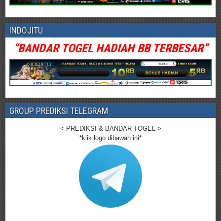
INDOJITU
“BANDAR TOGEL HADIAH BB TERBESAR”
GROUP PREDIKSI TELEGRAM
< PREDIKSI & BANDAR TOGEL >
*klik logo dibawah ini*