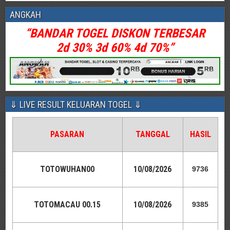
ANGKAH
“BANDAR TOGEL DISKON TERBESAR
2d 30% 3d 60% 4d 70%”
⇓ LIVE RESULT KELUARAN TOGEL ⇓
PASARAN
TANGGAL
HASIL
TOTOWUHAN00
10
/08/2026
9736
TOTOMACAU 00.15
10
/08/2026
9385