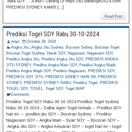
data SDY . JUMAT Datang Di https://a3.datatogel2024.com/
PREDIKSI SYDNEY KAMIS […]
Read Post
Prediksi Togel SDY Rabu 30-10-2024
ninja
October 28, 2024
Angka Jitu
,
Angka Jitu Sydney
,
Bocoran Sidney
,
Bocoran Togel
,
Bocoran Togel Sydney
,
Datuk SDY
,
Nagasaon
,
Nagasaon SDY
,
Prediksi Angka Jitu
,
Prediksi Angka Jitu SDY
,
PREDIKSI ANGKA
JITU SYDNEY
,
Prediksi Angka Main SDY
,
Prediksi Angka Wajib
,
Prediksi Angka Wajib SDY
,
Prediksi Nagasaon
,
PREDIKSI SDY
,
PREDIKSI SDY JITU
,
PREDIKSI SIDNEY HARI INI
,
PREDIKSI
SYDNEY
,
PREDIKSI SYDNEY RABU
,
Prediksi Togel
,
PREDIKSI
TOGEL SDY
,
TOGEL
,
Togel SDY
,
Togel WAP
Comments
Prediksi Togel SDY Rabu 30-10-2024 Prediksi Togel Sydney
Rabu 30-10-2024 – Daftar Agen Togel terbaik – Prediksi SDY
hari ini – prediksi jitu SDY – Bocoran Sydney – Prediksi
Nagasaon SDY – Angka Main – Syair SDY – Bocoran SDY –
Angka Jitu SDY – Angka Keluaran SDY – togel hari ini – togel