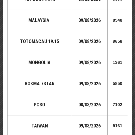
MALAYSIA
09/08/2026
8548
TOTOMACAU 19.15
09/08/2026
9658
MONGOLIA
09/08/2026
1361
BOKMA 7STAR
09/08/2026
5850
PCSO
08/08/2026
7102
TAIWAN
09/08/2026
9161