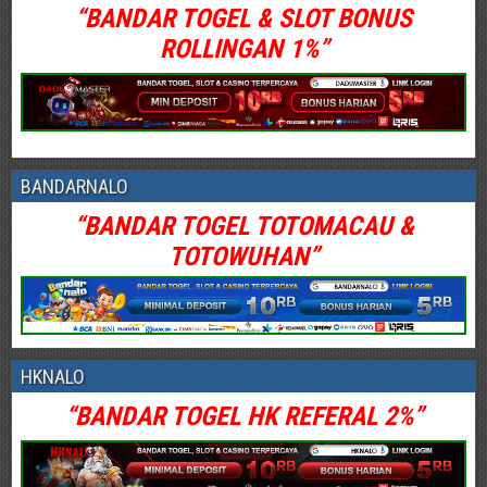
“BANDAR TOGEL & SLOT BONUS
ROLLINGAN 1%”
BANDARNALO
“BANDAR TOGEL TOTOMACAU &
TOTOWUHAN”
HKNALO
“BANDAR TOGEL HK REFERAL 2%”