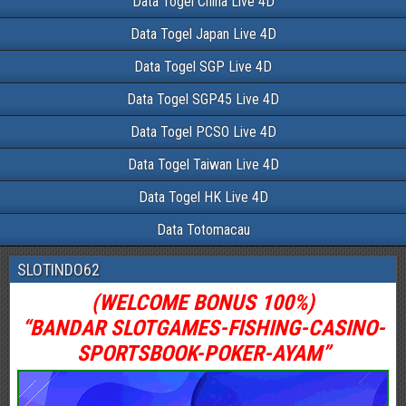
Data Togel China Live 4D
Data Togel Japan Live 4D
Data Togel SGP Live 4D
Data Togel SGP45 Live 4D
Data Togel PCSO Live 4D
Data Togel Taiwan Live 4D
Data Togel HK Live 4D
Data Totomacau
SLOTINDO62
(WELCOME BONUS 100%)
“BANDAR SLOTGAMES-FISHING-CASINO-
SPORTSBOOK-POKER-AYAM”