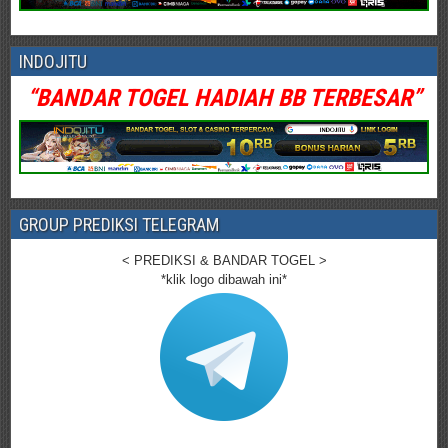
INDOJITU
“BANDAR TOGEL HADIAH BB TERBESAR”
GROUP PREDIKSI TELEGRAM
< PREDIKSI & BANDAR TOGEL >
*klik logo dibawah ini*