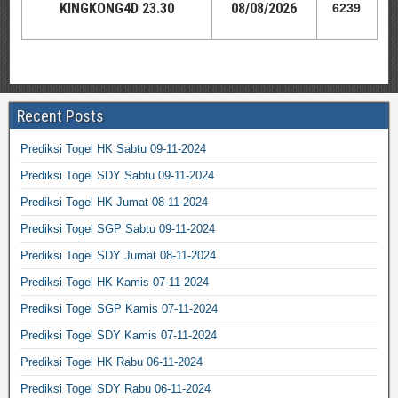
KINGKONG4D 23.30
08/08/2026
6239
Recent Posts
Prediksi Togel HK Sabtu 09-11-2024
Prediksi Togel SDY Sabtu 09-11-2024
Prediksi Togel HK Jumat 08-11-2024
Prediksi Togel SGP Sabtu 09-11-2024
Prediksi Togel SDY Jumat 08-11-2024
Prediksi Togel HK Kamis 07-11-2024
Prediksi Togel SGP Kamis 07-11-2024
Prediksi Togel SDY Kamis 07-11-2024
Prediksi Togel HK Rabu 06-11-2024
Prediksi Togel SDY Rabu 06-11-2024