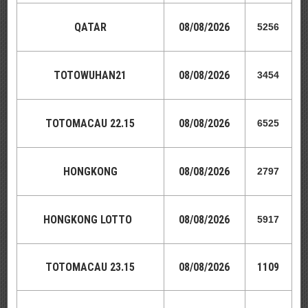
QATAR
08/08/2026
5256
TOTOWUHAN21
08/08/2026
3454
TOTOMACAU 22.15
08/08/2026
6525
HONGKONG
08/08/2026
2797
HONGKONG
LOTTO
08/08/2026
5917
TOTOMACAU 23.15
08/08/2026
1109