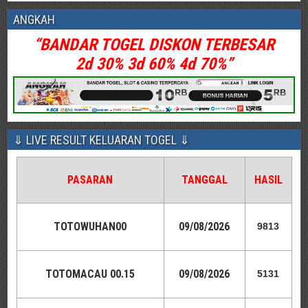
ANGKAH
“BANDAR TOGEL DISKON TERBESAR
2d 30% 3d 60% 4d 70%”
⇓ LIVE RESULT KELUARAN TOGEL ⇓
PASARAN
TANGGAL
HASIL
TOTOWUHAN00
09
/08/2026
9813
TOTOMACAU 00.15
09
/08/2026
5131