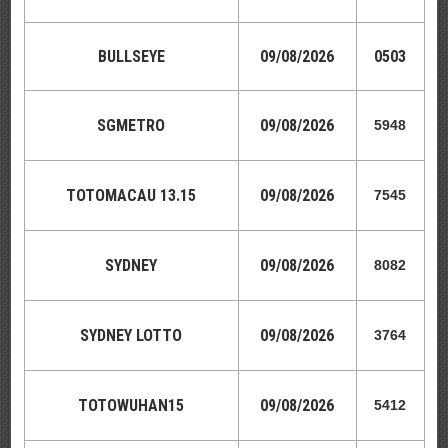
BULLSEYE
09/08/2026
0503
SGMETRO
09/08/2026
5948
TOTOMACAU 13.15
09/08/2026
7545
SYDNEY
09/08/2026
8082
SYDNEY LOTTO
09/08/2026
3764
TOTOWUHAN15
09/08/2026
5412