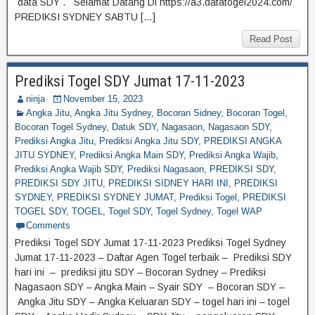
data SDY . Selamat Datang Di https://a3.datatogel2024.com/
PREDIKSI SYDNEY SABTU […]
Read Post
Prediksi Togel SDY Jumat 17-11-2023
ninja
November 15, 2023
Angka Jitu
,
Angka Jitu Sydney
,
Bocoran Sidney
,
Bocoran Togel
,
Bocoran Togel Sydney
,
Datuk SDY
,
Nagasaon
,
Nagasaon SDY
,
Prediksi Angka Jitu
,
Prediksi Angka Jitu SDY
,
PREDIKSI ANGKA
JITU SYDNEY
,
Prediksi Angka Main SDY
,
Prediksi Angka Wajib
,
Prediksi Angka Wajib SDY
,
Prediksi Nagasaon
,
PREDIKSI SDY
,
PREDIKSI SDY JITU
,
PREDIKSI SIDNEY HARI INI
,
PREDIKSI
SYDNEY
,
PREDIKSI SYDNEY JUMAT
,
Prediksi Togel
,
PREDIKSI
TOGEL SDY
,
TOGEL
,
Togel SDY
,
Togel Sydney
,
Togel WAP
Comments
Prediksi Togel SDY Jumat 17-11-2023 Prediksi Togel Sydney
Jumat 17-11-2023 – Daftar Agen Togel terbaik – Prediksi SDY
hari ini – prediksi jitu SDY – Bocoran Sydney – Prediksi
Nagasaon SDY – Angka Main – Syair SDY – Bocoran SDY –
Angka Jitu SDY – Angka Keluaran SDY – togel hari ini – togel