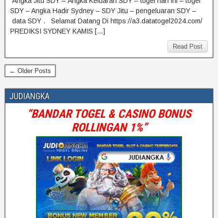
Angka Jitu SDY – Angka Keluaran SDY – togel hari ini – togel
SDY – Angka Hadir Sydney – SDY Jitu – pengeluaran SDY –
data SDY . Selamat Datang Di https://a3.datatogel2024.com/
PREDIKSI SYDNEY KAMIS […]
Read Post
← Older Posts
JUDIANGKA
“BANDAR TOGEL & CASINO BONUS
ROLLINGAN 1%”