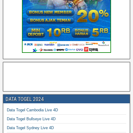
DATA TOGEL 2024
Data Togel Cambodia Live 4D
Data Togel Bullseye Live 4D
Data Togel Sydney Live 4D