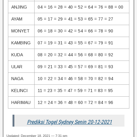
ANJING
04 = 16 = 28 = 40 = 52 = 64 = 76 = 88 = 00
AYAM
05 = 17 = 29 = 41 = 53 = 65 = 77 = 27
MONYET
06 = 18 = 30 = 42 = 54 = 66 = 78 = 90
KAMBING
07 = 19 = 31 = 43 = 55 = 67 = 79 = 91
KUDA
08 = 20 = 32 = 44 = 56 = 68 = 80 = 92
ULAR
09 = 21 = 33 = 45 = 57 = 69 = 81 = 93
NAGA
10 = 22 = 34 = 46 = 58 = 70 = 82 = 94
KELINCI
11 = 23 = 35 = 47 = 59 = 71 = 83 = 95
HARIMAU
12 = 24 = 36 = 48 = 60 = 72 = 84 = 96
Prediksi Togel Sydney Senin 20-12-2021
Updated: December 18, 2021 — 7:31 pm