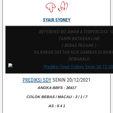
SYAIR SYDNEY
REFERENSI BO AMAN & TERPERCAYA 1
TANPA BATASAN LINE
( BEBAS PASANG )
SILAHKAN DAFTAR KLIK GAMBAR DI BAWA
DEWANALO
PREDIKSI SDY
SENIN 20/12/2021
ANGKA BBFS : 36417
COLOK BEBAS / MACAU : 3 / 1 / 7
AS : 6 4 1