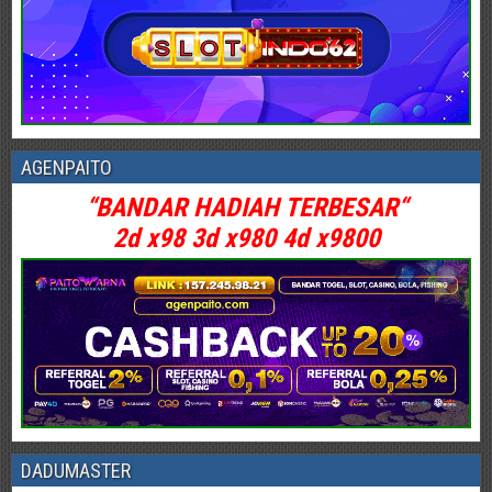
AGENPAITO
“BANDAR HADIAH TERBESAR
“
2d x98 3d x980 4d x9800
DADUMASTER