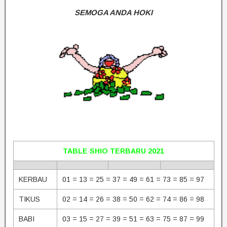
SEMOGA ANDA HOKI
TABLE SHIO TERBARU 2021
KERBAU
01 = 13 = 25 = 37 = 49 = 61 = 73 = 85 = 97
TIKUS
02 = 14 = 26 = 38 = 50 = 62 = 74 = 86 = 98
BABI
03 = 15 = 27 = 39 = 51 = 63 = 75 = 87 = 99