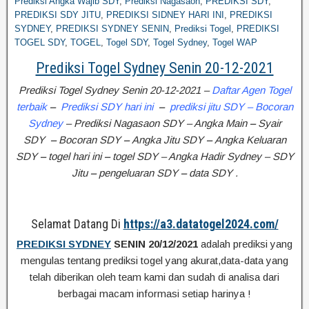
Prediksi Angka Wajib SDY
,
Prediksi Nagasaon
,
PREDIKSI SDY
,
PREDIKSI SDY JITU
,
PREDIKSI SIDNEY HARI INI
,
PREDIKSI
SYDNEY
,
PREDIKSI SYDNEY SENIN
,
Prediksi Togel
,
PREDIKSI
TOGEL SDY
,
TOGEL
,
Togel SDY
,
Togel Sydney
,
Togel WAP
Prediksi Togel Sydney Senin 20-12-2021
Prediksi Togel Sydney Senin 20-12-2021 –
Daftar Agen Togel
terbaik
–
Prediksi SDY hari
ini
–
prediksi jitu SDY – Bocoran
Sydney
– Prediksi Nagasaon SDY – Angka Main
–
Syair
SDY
–
Bocoran SDY
–
Angka Jitu SDY
–
Angka Keluaran
SDY
–
togel hari ini
–
togel SDY – Angka Hadir Sydney – SDY
Jitu
–
pengeluaran SDY
–
data SDY .
Selamat Datang Di
https://a3.datatogel2024.com/
PREDIKSI SYDNEY
SENIN 20/12/2021
adalah prediksi yang
mengulas tentang prediksi togel yang akurat,data-data yang
telah diberikan oleh team kami dan sudah di analisa dari
berbagai macam informasi setiap harinya !