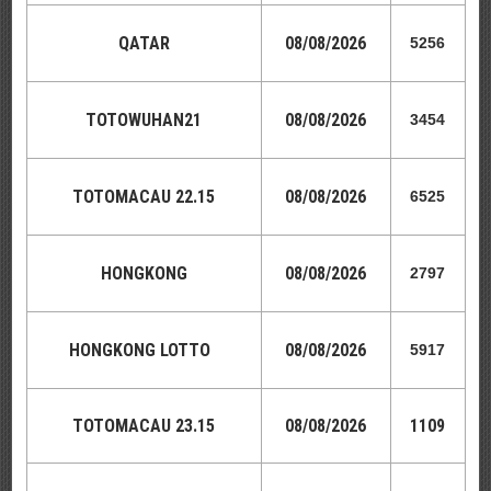
QATAR
08/08/2026
5256
TOTOWUHAN21
08/08/2026
3454
TOTOMACAU 22.15
08/08/2026
6525
HONGKONG
08/08/2026
2797
HONGKONG
LOTTO
08/08/2026
5917
TOTOMACAU 23.15
08/08/2026
1109