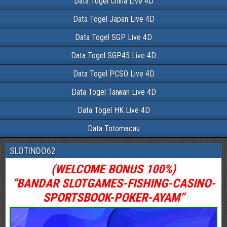
Data Togel China Live 4D
Data Togel Japan Live 4D
Data Togel SGP Live 4D
Data Togel SGP45 Live 4D
Data Togel PCSO Live 4D
Data Togel Taiwan Live 4D
Data Togel HK Live 4D
Data Totomacau
SLOTINDO62
(WELCOME BONUS 100%)
“BANDAR SLOTGAMES-FISHING-CASINO-
SPORTSBOOK-POKER-AYAM”