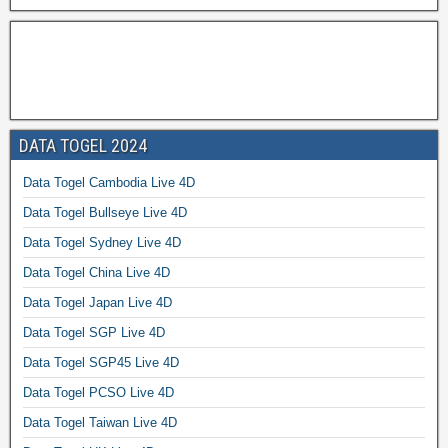
DATA TOGEL 2024
Data Togel Cambodia Live 4D
Data Togel Bullseye Live 4D
Data Togel Sydney Live 4D
Data Togel China Live 4D
Data Togel Japan Live 4D
Data Togel SGP Live 4D
Data Togel SGP45 Live 4D
Data Togel PCSO Live 4D
Data Togel Taiwan Live 4D