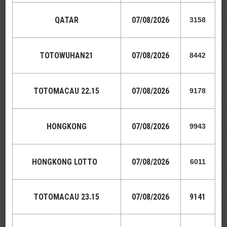
QATAR
07/08/2026
3158
TOTOWUHAN21
07/08/2026
8442
TOTOMACAU 22.15
07/08/2026
9178
HONGKONG
07/08/2026
9943
HONGKONG
LOTTO
07/08/2026
6011
TOTOMACAU 23.15
07/08/2026
9141