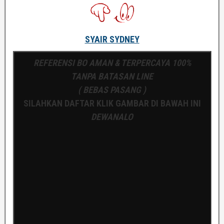
SYAIR SYDNEY
REFERENSI BO AMAN & TERPERCAYA 100%
TANPA BATASAN LINE
( BEBAS PASANG )
SILAHKAN DAFTAR KLIK GAMBAR DI BAWAH INI
DEWANALO