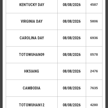
KENTUCKY DAY
08
/08/2026
4587
VIRGINIA DAY
08
/08/2026
5806
CAROLINA DAY
08
/08/2026
6936
TOTOWUHAN09
08/08/2026
0578
HKSIANG
08/08/2026
2476
CAMBODIA
08/08/2026
7635
TOTOWUHAN12
08/08/2026
4280