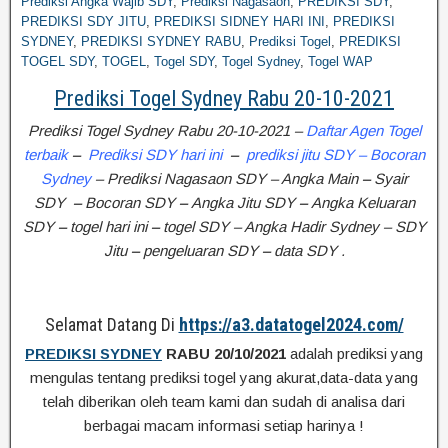
Prediksi Angka Wajib SDY
,
Prediksi Nagasaon
,
PREDIKSI SDY
,
PREDIKSI SDY JITU
,
PREDIKSI SIDNEY HARI INI
,
PREDIKSI
SYDNEY
,
PREDIKSI SYDNEY RABU
,
Prediksi Togel
,
PREDIKSI
TOGEL SDY
,
TOGEL
,
Togel SDY
,
Togel Sydney
,
Togel WAP
Prediksi Togel Sydney Rabu 20-10-2021
Prediksi Togel Sydney Rabu 20-10-2021 –
Daftar Agen Togel
terbaik
–
Prediksi SDY hari
ini
–
prediksi jitu SDY – Bocoran
Sydney
– Prediksi Nagasaon SDY – Angka Main
–
Syair
SDY
–
Bocoran SDY
–
Angka Jitu SDY
–
Angka Keluaran
SDY
–
togel hari ini
–
togel SDY – Angka Hadir Sydney – SDY
Jitu
–
pengeluaran SDY
–
data SDY .
Selamat Datang Di
https://a3.datatogel2024.com/
PREDIKSI SYDNEY
RABU 20/10/2021
adalah prediksi yang
mengulas tentang prediksi togel yang akurat,data-data yang
telah diberikan oleh team kami dan sudah di analisa dari
berbagai macam informasi setiap harinya !