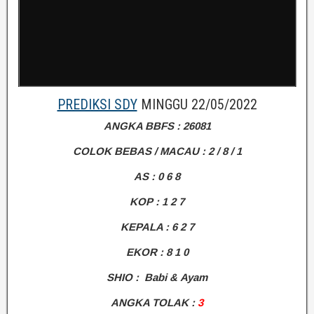
PREDIKSI SDY
MINGGU 22/05/2022
ANGKA BBFS : 26081
COLOK BEBAS / MACAU : 2 / 8 / 1
AS : 0 6 8
KOP : 1 2 7
KEPALA : 6 2 7
EKOR : 8 1 0
SHIO : Babi & Ayam
ANGKA TOLAK :
3