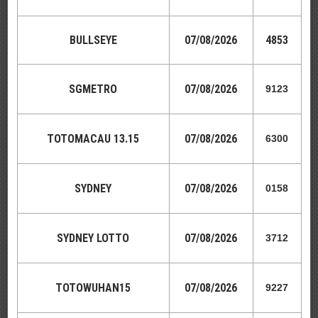
BULLSEYE
07/08/2026
4853
SGMETRO
07/08/2026
9123
TOTOMACAU 13.15
07/08/2026
6300
SYDNEY
07/08/2026
0158
SYDNEY LOTTO
07/08/2026
3712
TOTOWUHAN15
07/08/2026
9227