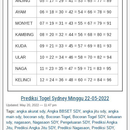
ANJING
05 = 17 = 29 = 41 = 53 = 65 = 77 = 89
AYAM
06 = 18 = 30 = 42 = 54 = 66 = 78 = 90
MONYET
07 = 19 = 31 = 43 = 55 = 67 = 79 = 91
KAMBING
08 = 20 = 32 = 44 = 56 = 68 = 80 = 92
KUDA
09 = 21 = 33 = 45 = 57 = 69 = 81 = 93
ULAR
10 = 22 = 34 = 46 = 58 = 70 = 82 = 94
NAGA
11 = 23 = 35 = 47 = 59 = 71 = 83 = 95
KELINCI
12 = 24 = 36 = 48 = 60 = 72 = 84 = 96
Prediksi Togel Sydney Minggu 22-05-2022
Updated: May 20, 2022 — 11:47 pm
Tags:
angka akurat sdy
,
Angka BBSET SDY
,
angka jitu sdy
,
angka
main sdy
,
bocoran sdy
,
Bocoran Togel
,
Bocoran Togel SDY
,
keluaran
sdy
,
nagasaon
,
Nagasaon SDY
,
Pengeluaran SDY
,
Prediksi Angka
Jitu
,
Prediksi Angka Jitu SDY
,
Prediksi Nagasaon
,
Prediksi SDY
,