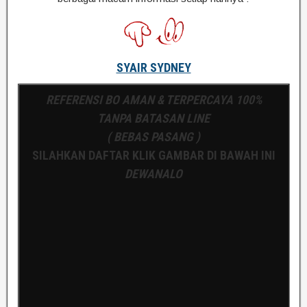
SYAIR SYDNEY
REFERENSI BO AMAN & TERPERCAYA 100%
TANPA BATASAN LINE
( BEBAS PASANG )
SILAHKAN DAFTAR KLIK GAMBAR DI BAWAH INI
DEWANALO