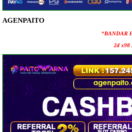
AGENPAITO
“BANDAR 
2d x98 