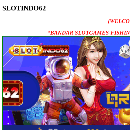
SLOTINDO62
(WELCO
“BANDAR SLOTGAMES-FISHIN