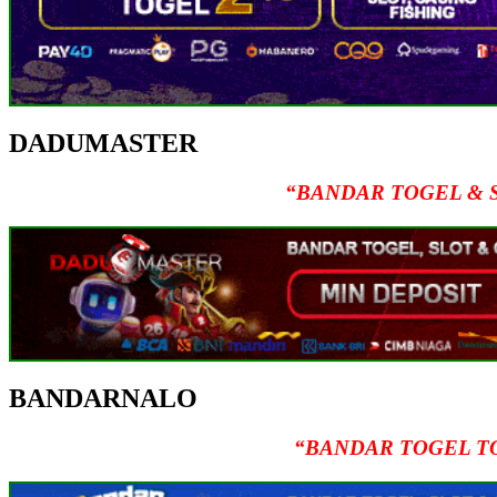
DADUMASTER
“BANDAR TOGEL & 
BANDARNALO
“BANDAR TOGEL 