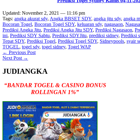
Prediksi Togel Sydney Kamis 04-11-20
Updated: November 2, 2021 — 11:16 pm
Tags:
angka akurat sdy
,
Angka BBSET SDY
,
angka jitu sdy
,
angka m
Bocoran Togel
,
Bocoran Togel SDY
,
keluaran sdy
,
nagasaon
,
Nagas
Prediksi Angka Jitu
,
Prediksi Angka Jitu SDY
,
Prediksi Nagasaon
,
Pr
ini
,
Prediksi SDY Sabtu
,
Prediksi SDYJitu
,
prediksi sidney
,
Prediksi 
Tepat SDY
,
Prediksi Togel
,
Prediksi Togel SDY
,
Sidneypools
,
syair s
TOGEL
,
togel sdy
,
togel sidney
,
Togel WAP
← Previous Post
Next Post →
JUDIANGKA
“BANDAR TOGEL & CASINO BONUS
ROLLINGAN 1%”