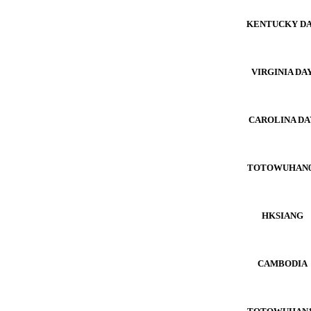
KENTUCKY D
VIRGINIA DA
CAROLINA DA
TOTOWUHAN
HKSIANG
CAMBODIA