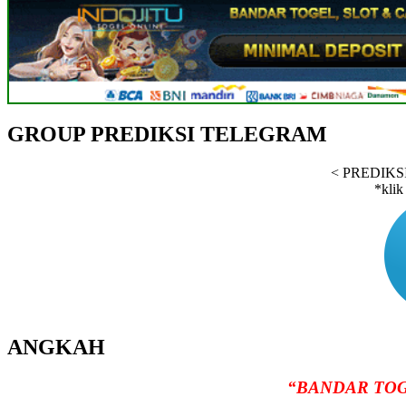
GROUP PREDIKSI TELEGRAM
< PREDIKS
*klik
ANGKAH
“BANDAR TOG