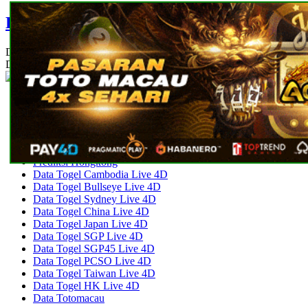
Data Togel SGP HK
Data Togel SGP Singapura , Data Togel HK Hongkong , Data Togel 
Data Togel Taiwan , Data Togel China Dan Data Togel SG45 / SGP4
Data Togel Hari Ini 2024
Syair Togel 2024
Prediksi Togel
Prediksi Sydney
Prediksi Singapura
Prediksi Hongkong
Data Togel Cambodia Live 4D
Data Togel Bullseye Live 4D
Data Togel Sydney Live 4D
Data Togel China Live 4D
Data Togel Japan Live 4D
Data Togel SGP Live 4D
Data Togel SGP45 Live 4D
Data Togel PCSO Live 4D
Data Togel Taiwan Live 4D
Data Togel HK Live 4D
Data Totomacau