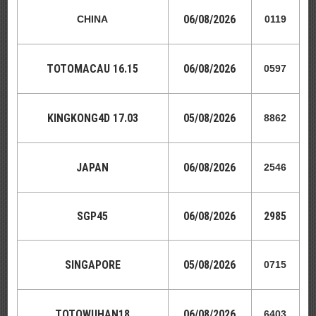
06/08/2026
CHINA
0119
TOTOMACAU 16.15
06/08/2026
0597
KINGKONG4D 17.03
05/08/2026
8862
JAPAN
06/08/2026
2546
SGP45
06/08/2026
2985
SINGAPORE
05/08/2026
0715
TOTOWUHAN18
06/08/2026
6403