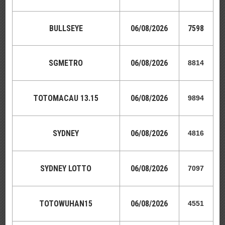
BULLSEYE
06/08/2026
7598
SGMETRO
06/08/2026
8814
TOTOMACAU 13.15
06/08/2026
9894
SYDNEY
06/08/2026
4816
SYDNEY LOTTO
06/08/2026
7097
TOTOWUHAN15
06/08/2026
4551