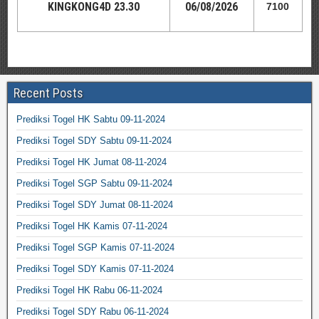
KINGKONG4D 23.30
06/08/2026
7100
Recent Posts
Prediksi Togel HK Sabtu 09-11-2024
Prediksi Togel SDY Sabtu 09-11-2024
Prediksi Togel HK Jumat 08-11-2024
Prediksi Togel SGP Sabtu 09-11-2024
Prediksi Togel SDY Jumat 08-11-2024
Prediksi Togel HK Kamis 07-11-2024
Prediksi Togel SGP Kamis 07-11-2024
Prediksi Togel SDY Kamis 07-11-2024
Prediksi Togel HK Rabu 06-11-2024
Prediksi Togel SDY Rabu 06-11-2024