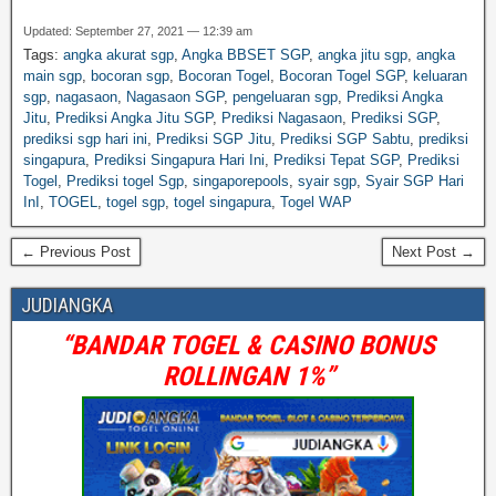
Updated: September 27, 2021 — 12:39 am
Tags:
angka akurat sgp
,
Angka BBSET SGP
,
angka jitu sgp
,
angka
main sgp
,
bocoran sgp
,
Bocoran Togel
,
Bocoran Togel SGP
,
keluaran
sgp
,
nagasaon
,
Nagasaon SGP
,
pengeluaran sgp
,
Prediksi Angka
Jitu
,
Prediksi Angka Jitu SGP
,
Prediksi Nagasaon
,
Prediksi SGP
,
prediksi sgp hari ini
,
Prediksi SGP Jitu
,
Prediksi SGP Sabtu
,
prediksi
singapura
,
Prediksi Singapura Hari Ini
,
Prediksi Tepat SGP
,
Prediksi
Togel
,
Prediksi togel Sgp
,
singaporepools
,
syair sgp
,
Syair SGP Hari
InI
,
TOGEL
,
togel sgp
,
togel singapura
,
Togel WAP
← Previous Post
Next Post →
JUDIANGKA
“BANDAR TOGEL & CASINO BONUS
ROLLINGAN 1%”