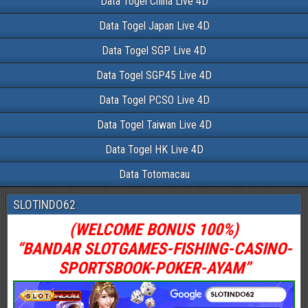
Data Togel China Live 4D
Data Togel Japan Live 4D
Data Togel SGP Live 4D
Data Togel SGP45 Live 4D
Data Togel PCSO Live 4D
Data Togel Taiwan Live 4D
Data Togel HK Live 4D
Data Totomacau
SLOTINDO62
(WELCOME BONUS 100%)
“BANDAR SLOTGAMES-FISHING-CASINO-
SPORTSBOOK-POKER-AYAM”