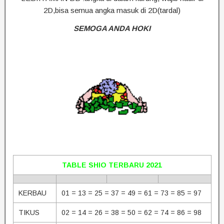
2D,bisa semua angka masuk di 2D(tardal)
SEMOGA ANDA HOKI
TABLE SHIO TERBARU 2021
KERBAU
01 = 13 = 25 = 37 = 49 = 61 = 73 = 85 = 97
TIKUS
02 = 14 = 26 = 38 = 50 = 62 = 74 = 86 = 98