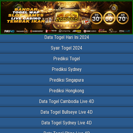
Data Togel SGP HK
Data Togel SGP Singapura , Data Togel HK Hongkong , Data Togel SDY
Sydney , Data Togel PCSO , Data Togel Bullseye , Data Togel Cambodia ,
Data Togel Taiwan , Data Togel China Dan Data Togel SG45 / SGP45
(Singapura45)
Data Togel Hari Ini 2024
Syair Togel 2024
Prediksi Togel
Prediksi Sydney
Prediksi Singapura
Prediksi Hongkong
Data Togel Cambodia Live 4D
Data Togel Bullseye Live 4D
Data Togel Sydney Live 4D