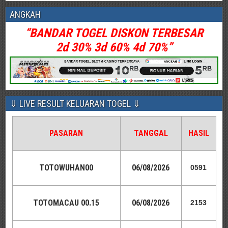
ANGKAH
“BANDAR TOGEL DISKON TERBESAR
2d 30% 3d 60% 4d 70%”
⇓ LIVE RESULT KELUARAN TOGEL ⇓
PASARAN
TANGGAL
HASIL
TOTOWUHAN00
06
/08/2026
0591
TOTOMACAU 00.15
06
/08/2026
2153