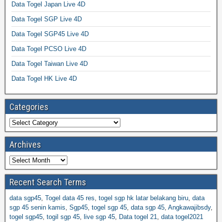
Data Togel Japan Live 4D
Data Togel SGP Live 4D
Data Togel SGP45 Live 4D
Data Togel PCSO Live 4D
Data Togel Taiwan Live 4D
Data Togel HK Live 4D
Categories
Archives
Recent Search Terms
data sgp45
,
Togel data 45 res
,
togel sgp hk latar belakang biru
,
data
sgp 45 senin kamis
,
Sgp45
,
togel sgp 45
,
data sgp 45
,
Angkawajibsdy
,
togel sgp45
,
togil sgp 45
,
live sgp 45
,
Data togel 21
,
data togel2021