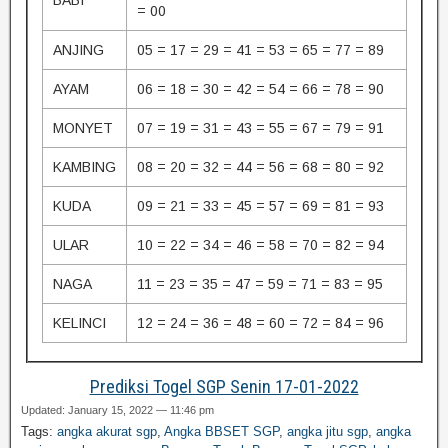
BABI
= 00
ANJING
05 = 17 = 29 = 41 = 53 = 65 = 77 = 89
AYAM
06 = 18 = 30 = 42 = 54 = 66 = 78 = 90
MONYET
07 = 19 = 31 = 43 = 55 = 67 = 79 = 91
KAMBING
08 = 20 = 32 = 44 = 56 = 68 = 80 = 92
KUDA
09 = 21 = 33 = 45 = 57 = 69 = 81 = 93
ULAR
10 = 22 = 34 = 46 = 58 = 70 = 82 = 94
NAGA
11 = 23 = 35 = 47 = 59 = 71 = 83 = 95
KELINCI
12 = 24 = 36 = 48 = 60 = 72 = 84 = 96
Prediksi Togel SGP Senin 17-01-2022
Updated: January 15, 2022 — 11:46 pm
Tags:
angka akurat sgp
,
Angka BBSET SGP
,
angka jitu sgp
,
angka