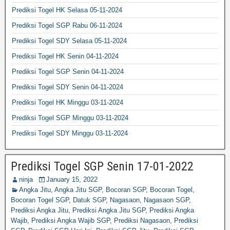
Prediksi Togel HK Selasa 05-11-2024
Prediksi Togel SGP Rabu 06-11-2024
Prediksi Togel SDY Selasa 05-11-2024
Prediksi Togel HK Senin 04-11-2024
Prediksi Togel SGP Senin 04-11-2024
Prediksi Togel SDY Senin 04-11-2024
Prediksi Togel HK Minggu 03-11-2024
Prediksi Togel SGP Minggu 03-11-2024
Prediksi Togel SDY Minggu 03-11-2024
Prediksi Togel SGP Senin 17-01-2022
ninja
January 15, 2022
Angka Jitu
,
Angka Jitu SGP
,
Bocoran SGP
,
Bocoran Togel
,
Bocoran Togel SGP
,
Datuk SGP
,
Nagasaon
,
Nagasaon SGP
,
Prediksi Angka Jitu
,
Prediksi Angka Jitu SGP
,
Prediksi Angka
Wajib
,
Prediksi Angka Wajib SGP
,
Prediksi Nagasaon
,
Prediksi