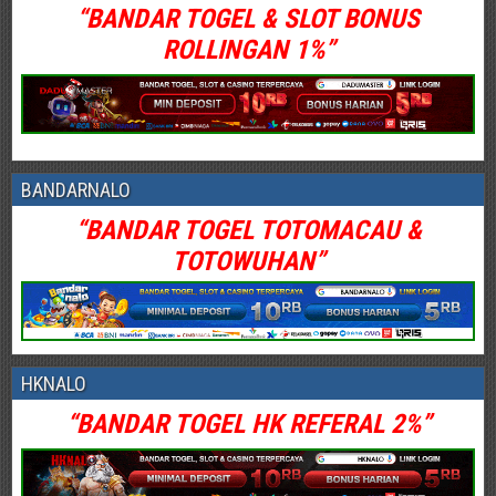
“BANDAR TOGEL & SLOT BONUS
ROLLINGAN 1%”
BANDARNALO
“BANDAR TOGEL TOTOMACAU &
TOTOWUHAN”
HKNALO
“BANDAR TOGEL HK REFERAL 2%”