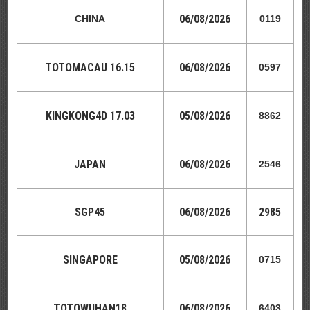
06/08/2026
CHINA
0119
TOTOMACAU 16.15
06/08/2026
0597
KINGKONG4D 17.03
05/08/2026
8862
JAPAN
06/08/2026
2546
SGP45
06/08/2026
2985
SINGAPORE
05/08/2026
0715
TOTOWUHAN18
06/08/2026
6403