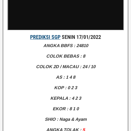
PREDIKSI SGP
SENIN 17/01/2022
ANGKA BBFS : 24810
COLOK BEBAS : 8
COLOK 2D / MACAU : 24 / 10
AS : 1 4 8
KOP : 0 2 3
KEPALA : 4 2 3
EKOR : 8 1 0
SHIO : Naga & Ayam
ANGKA TOLAK :
5