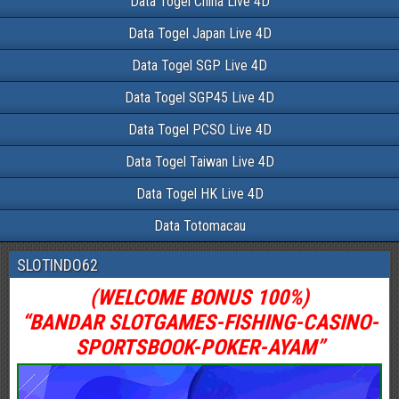
Data Togel China Live 4D
Data Togel Japan Live 4D
Data Togel SGP Live 4D
Data Togel SGP45 Live 4D
Data Togel PCSO Live 4D
Data Togel Taiwan Live 4D
Data Togel HK Live 4D
Data Totomacau
SLOTINDO62
(WELCOME BONUS 100%)
“BANDAR SLOTGAMES-FISHING-CASINO-
SPORTSBOOK-POKER-AYAM”