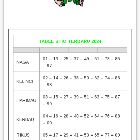
TABLE SHIO TERBARU 2024
01 = 13 = 25 = 37 = 49 = 61 = 73 = 85
NAGA
= 97
02 = 14 = 26 = 38 = 50 = 62 = 74 = 86
KELINCI
= 98
03 = 15 = 27 = 39 = 51 = 63 = 75 = 87
HARIMAU
= 99
04 = 16 = 28 = 40 = 52 = 64 = 76 = 88
KERBAU
= 00
TIKUS
05 = 17 = 29 = 41 = 53 = 65 = 77 = 89