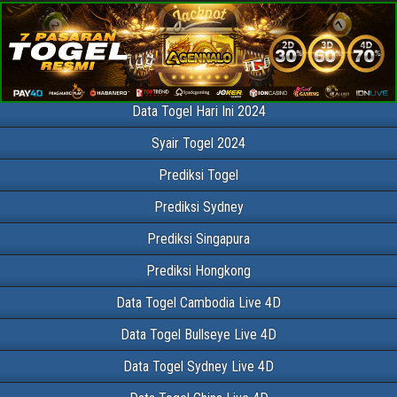
Data Togel SGP HK
Data Togel SGP Singapura , Data Togel HK Hongkong , Data Togel SDY
Sydney , Data Togel PCSO , Data Togel Bullseye , Data Togel Cambodia ,
Data Togel Taiwan , Data Togel China Dan Data Togel SG45 / SGP45
(Singapura45)
Data Togel Hari Ini 2024
Syair Togel 2024
Prediksi Togel
Prediksi Sydney
Prediksi Singapura
Prediksi Hongkong
Data Togel Cambodia Live 4D
Data Togel Bullseye Live 4D
Data Togel Sydney Live 4D