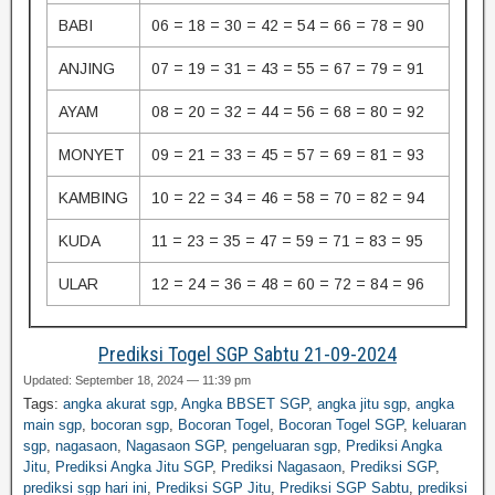
BABI
06 = 18 = 30 = 42 = 54 = 66 = 78 = 90
ANJING
07 = 19 = 31 = 43 = 55 = 67 = 79 = 91
AYAM
08 = 20 = 32 = 44 = 56 = 68 = 80 = 92
MONYET
09 = 21 = 33 = 45 = 57 = 69 = 81 = 93
KAMBING
10 = 22 = 34 = 46 = 58 = 70 = 82 = 94
KUDA
11 = 23 = 35 = 47 = 59 = 71 = 83 = 95
ULAR
12 = 24 = 36 = 48 = 60 = 72 = 84 = 96
Prediksi Togel SGP Sabtu 21-09-2024
Updated: September 18, 2024 — 11:39 pm
Tags:
angka akurat sgp
,
Angka BBSET SGP
,
angka jitu sgp
,
angka
main sgp
,
bocoran sgp
,
Bocoran Togel
,
Bocoran Togel SGP
,
keluaran
sgp
,
nagasaon
,
Nagasaon SGP
,
pengeluaran sgp
,
Prediksi Angka
Jitu
,
Prediksi Angka Jitu SGP
,
Prediksi Nagasaon
,
Prediksi SGP
,
prediksi sgp hari ini
,
Prediksi SGP Jitu
,
Prediksi SGP Sabtu
,
prediksi