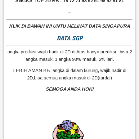
ANGKA TOP 2D BB : 78 72 71 58 52 51 98 92 91 81
–
KLIK DI BAWAH INI UNTU MELIHAT DATA SINGAPURA
DATA SGP
angka prediksi wajib hadir di 2D di Atas hanya prediksi,, bisa 2
angka masuk. 1 angka 98% masuk, 2% lari.
LEBIH AMAN BB :angka di dalam kurung, wajib hadir di
2D,bisa semua angka masuk di 2D(tardal)
SEMOGA ANDA HOKI