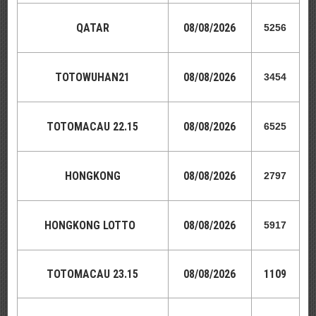
QATAR
08/08/2026
5256
TOTOWUHAN21
08/08/2026
3454
TOTOMACAU 22.15
08/08/2026
6525
HONGKONG
08/08/2026
2797
HONGKONG
LOTTO
08/08/2026
5917
TOTOMACAU 23.15
08/08/2026
1109