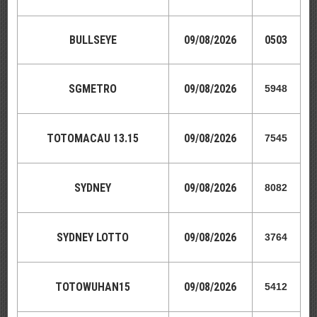
BULLSEYE
09/08/2026
0503
SGMETRO
09/08/2026
5948
TOTOMACAU 13.15
09/08/2026
7545
SYDNEY
09/08/2026
8082
SYDNEY LOTTO
09/08/2026
3764
TOTOWUHAN15
09/08/2026
5412