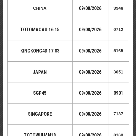
09/08/2026
CHINA
3946
TOTOMACAU 16.15
09/08/2026
0712
KINGKONG4D 17.03
09/08/2026
5165
JAPAN
09/08/2026
3051
SGP45
09/08/2026
0901
SINGAPORE
09/08/2026
7137
TOTOWUHAN18
09/08/2026
8360