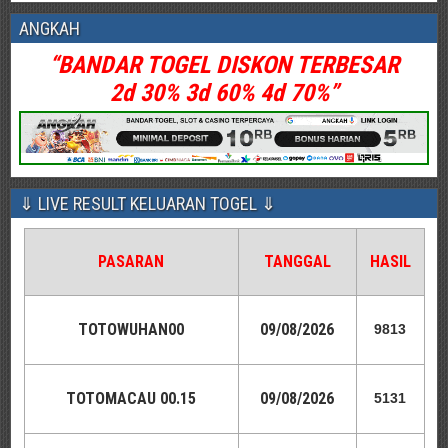
ANGKAH
“BANDAR TOGEL DISKON TERBESAR
2d 30% 3d 60% 4d 70%”
⇓ LIVE RESULT KELUARAN TOGEL ⇓
PASARAN
TANGGAL
HASIL
TOTOWUHAN00
09
/08/2026
9813
TOTOMACAU 00.15
09
/08/2026
5131