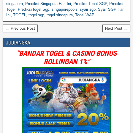
singapura
,
Prediksi Singapura Hari Ini
,
Prediksi Tepat SGP
,
Prediksi
Togel
,
Prediksi togel Sgp
,
singaporepools
,
syair sgp
,
Syair SGP Hari
InI
,
TOGEL
,
togel sgp
,
togel singapura
,
Togel WAP
← Previous Post
Next Post →
JUDIANGKA
“BANDAR TOGEL & CASINO BONUS
ROLLINGAN 1%”