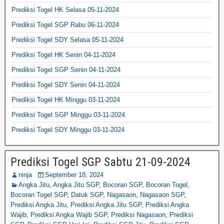
Prediksi Togel HK Selasa 05-11-2024
Prediksi Togel SGP Rabu 06-11-2024
Prediksi Togel SDY Selasa 05-11-2024
Prediksi Togel HK Senin 04-11-2024
Prediksi Togel SGP Senin 04-11-2024
Prediksi Togel SDY Senin 04-11-2024
Prediksi Togel HK Minggu 03-11-2024
Prediksi Togel SGP Minggu 03-11-2024
Prediksi Togel SDY Minggu 03-11-2024
Prediksi Togel SGP Sabtu 21-09-2024
ninja
September 18, 2024
Angka Jitu
,
Angka Jitu SGP
,
Bocoran SGP
,
Bocoran Togel
,
Bocoran Togel SGP
,
Datuk SGP
,
Nagasaon
,
Nagasaon SGP
,
Prediksi Angka Jitu
,
Prediksi Angka Jitu SGP
,
Prediksi Angka
Wajib
,
Prediksi Angka Wajib SGP
,
Prediksi Nagasaon
,
Prediksi