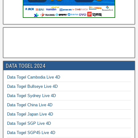
DATA TOGEL 2024
Data Togel Cambodia Live 4D
Data Togel Bullseye Live 4D
Data Togel Sydney Live 4D
Data Togel China Live 4D
Data Togel Japan Live 4D
Data Togel SGP Live 4D
Data Togel SGP45 Live 4D