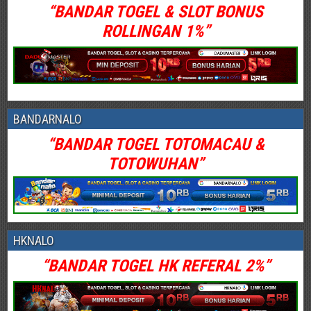
“BANDAR TOGEL & SLOT BONUS
ROLLINGAN 1%”
BANDARNALO
“BANDAR TOGEL TOTOMACAU &
TOTOWUHAN”
HKNALO
“BANDAR TOGEL HK REFERAL 2%”