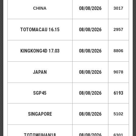
08/08/2026
CHINA
3017
TOTOMACAU 16.15
08/08/2026
2957
KINGKONG4D 17.03
08/08/2026
8806
JAPAN
08/08/2026
9078
SGP45
08/08/2026
6193
SINGAPORE
08/08/2026
5102
TOTOWUHAN18
08/08/2026
6301