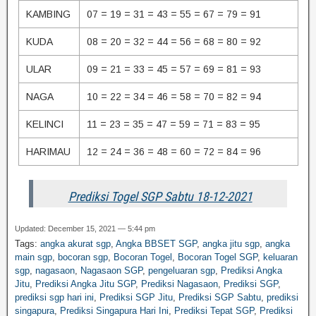
KAMBING
07 = 19 = 31 = 43 = 55 = 67 = 79 = 91
KUDA
08 = 20 = 32 = 44 = 56 = 68 = 80 = 92
ULAR
09 = 21 = 33 = 45 = 57 = 69 = 81 = 93
NAGA
10 = 22 = 34 = 46 = 58 = 70 = 82 = 94
KELINCI
11 = 23 = 35 = 47 = 59 = 71 = 83 = 95
HARIMAU
12 = 24 = 36 = 48 = 60 = 72 = 84 = 96
Prediksi Togel SGP Sabtu 18-12-2021
Updated: December 15, 2021 — 5:44 pm
Tags:
angka akurat sgp
,
Angka BBSET SGP
,
angka jitu sgp
,
angka
main sgp
,
bocoran sgp
,
Bocoran Togel
,
Bocoran Togel SGP
,
keluaran
sgp
,
nagasaon
,
Nagasaon SGP
,
pengeluaran sgp
,
Prediksi Angka
Jitu
,
Prediksi Angka Jitu SGP
,
Prediksi Nagasaon
,
Prediksi SGP
,
prediksi sgp hari ini
,
Prediksi SGP Jitu
,
Prediksi SGP Sabtu
,
prediksi
singapura
,
Prediksi Singapura Hari Ini
,
Prediksi Tepat SGP
,
Prediksi