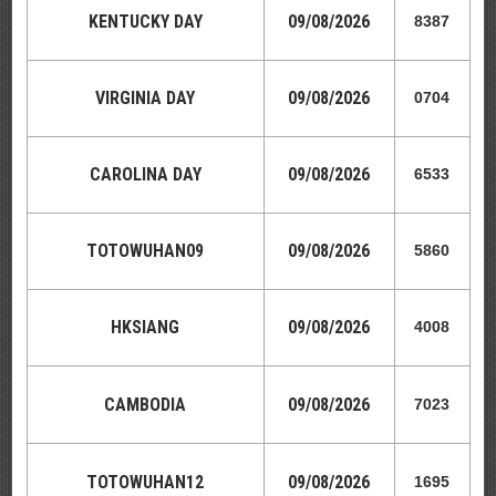
KENTUCKY DAY
09
/08/2026
8387
VIRGINIA DAY
09
/08/2026
0704
CAROLINA DAY
09
/08/2026
6533
TOTOWUHAN09
09/08/2026
5860
HKSIANG
09/08/2026
4008
CAMBODIA
09/08/2026
7023
TOTOWUHAN12
09/08/2026
1695