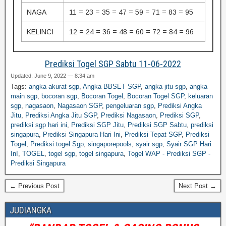
NAGA
11 = 23 = 35 = 47 = 59 = 71 = 83 = 95
KELINCI
12 = 24 = 36 = 48 = 60 = 72 = 84 = 96
Prediksi Togel SGP Sabtu 11-06-2022
Updated: June 9, 2022 — 8:34 am
Tags:
angka akurat sgp
,
Angka BBSET SGP
,
angka jitu sgp
,
angka
main sgp
,
bocoran sgp
,
Bocoran Togel
,
Bocoran Togel SGP
,
keluaran
sgp
,
nagasaon
,
Nagasaon SGP
,
pengeluaran sgp
,
Prediksi Angka
Jitu
,
Prediksi Angka Jitu SGP
,
Prediksi Nagasaon
,
Prediksi SGP
,
prediksi sgp hari ini
,
Prediksi SGP Jitu
,
Prediksi SGP Sabtu
,
prediksi
singapura
,
Prediksi Singapura Hari Ini
,
Prediksi Tepat SGP
,
Prediksi
Togel
,
Prediksi togel Sgp
,
singaporepools
,
syair sgp
,
Syair SGP Hari
InI
,
TOGEL
,
togel sgp
,
togel singapura
,
Togel WAP - Prediksi SGP -
Prediksi Singapura
← Previous Post
Next Post →
JUDIANGKA