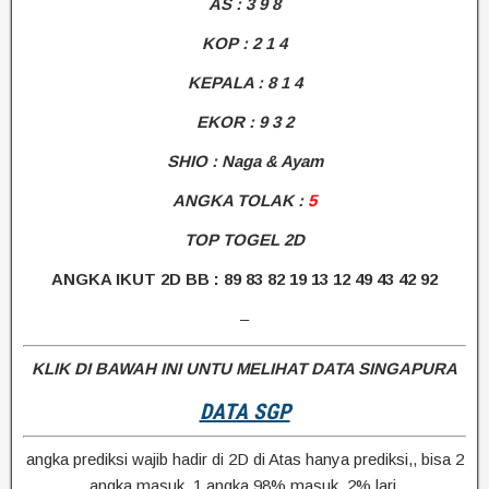
AS : 3 9 8
KOP : 2 1 4
KEPALA : 8 1 4
EKOR : 9 3 2
SHIO : Naga & Ayam
ANGKA TOLAK :
5
TOP TOGEL 2D
ANGKA IKUT 2D BB : 89 83 82 19 13 12 49 43 42 92
–
KLIK DI BAWAH INI UNTU MELIHAT DATA SINGAPURA
DATA SGP
angka prediksi wajib hadir di 2D di Atas hanya prediksi,, bisa 2
angka masuk. 1 angka 98% masuk, 2% lari.