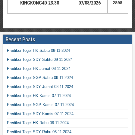
KINGKONG4D 23.30
07/08/2026
2898
Recent Posts
Prediksi Togel HK Sabtu 09-11-2024
Prediksi Togel SDY Sabtu 09-11-2024
Prediksi Togel HK Jumat 08-11-2024
Prediksi Togel SGP Sabtu 09-11-2024
Prediksi Togel SDY Jumat 08-11-2024
Prediksi Togel HK Kamis 07-11-2024
Prediksi Togel SGP Kamis 07-11-2024
Prediksi Togel SDY Kamis 07-11-2024
Prediksi Togel HK Rabu 06-11-2024
Prediksi Togel SDY Rabu 06-11-2024