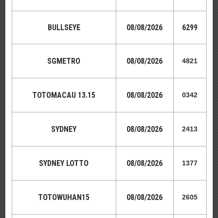
BULLSEYE
08/08/2026
6299
SGMETRO
08/08/2026
4821
TOTOMACAU 13.15
08/08/2026
0342
SYDNEY
08/08/2026
2413
SYDNEY LOTTO
08/08/2026
1377
TOTOWUHAN15
08/08/2026
2605