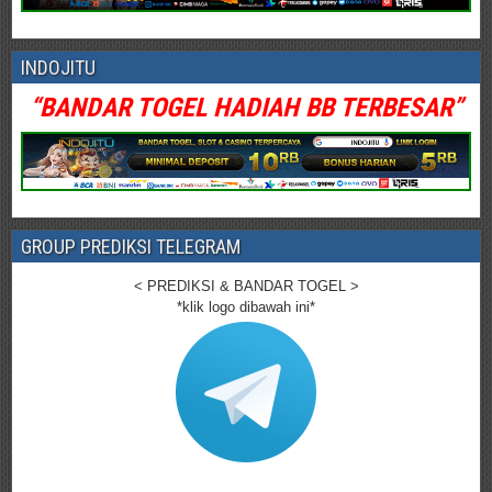
INDOJITU
“BANDAR TOGEL HADIAH BB TERBESAR”
GROUP PREDIKSI TELEGRAM
< PREDIKSI & BANDAR TOGEL >
*klik logo dibawah ini*