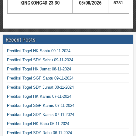
KINGKONG4D 23.30
05/08/2026
5781
Recent Posts
Prediksi Togel HK Sabtu 09-11-2024
Prediksi Togel SDY Sabtu 09-11-2024
Prediksi Togel HK Jumat 08-11-2024
Prediksi Togel SGP Sabtu 09-11-2024
Prediksi Togel SDY Jumat 08-11-2024
Prediksi Togel HK Kamis 07-11-2024
Prediksi Togel SGP Kamis 07-11-2024
Prediksi Togel SDY Kamis 07-11-2024
Prediksi Togel HK Rabu 06-11-2024
Prediksi Togel SDY Rabu 06-11-2024