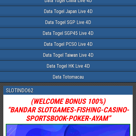
Data Togel China Live 4D
Data Togel Japan Live 4D
Data Togel SGP Live 4D
Data Togel SGP45 Live 4D
Data Togel PCSO Live 4D
Data Togel Taiwan Live 4D
Data Togel HK Live 4D
Data Totomacau
SLOTINDO62
(WELCOME BONUS 100%)
“BANDAR SLOTGAMES-FISHING-CASINO-
SPORTSBOOK-POKER-AYAM”