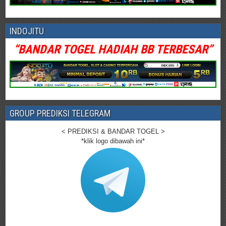
INDOJITU
“BANDAR TOGEL HADIAH BB TERBESAR”
GROUP PREDIKSI TELEGRAM
< PREDIKSI & BANDAR TOGEL >
*klik logo dibawah ini*