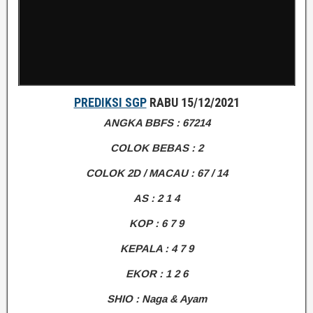
PREDIKSI SGP
RABU 15/12/2021
ANGKA BBFS : 67214
COLOK BEBAS : 2
COLOK 2D / MACAU : 67 / 14
AS : 2 1 4
KOP : 6 7 9
KEPALA : 4 7 9
EKOR : 1 2 6
SHIO : Naga & Ayam