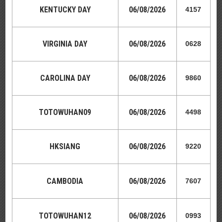
KENTUCKY DAY
06
/08/2026
4157
VIRGINIA DAY
06
/08/2026
0628
CAROLINA DAY
06
/08/2026
9860
TOTOWUHAN09
06/08/2026
4498
HKSIANG
06/08/2026
9220
CAMBODIA
06/08/2026
7607
TOTOWUHAN12
06/08/2026
0993