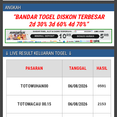
ANGKAH
“BANDAR TOGEL DISKON TERBESAR
2d 30% 3d 60% 4d 70%”
⇓ LIVE RESULT KELUARAN TOGEL ⇓
PASARAN
TANGGAL
HASIL
TOTOWUHAN00
06
/08/2026
0591
TOTOMACAU 00.15
06
/08/2026
2153