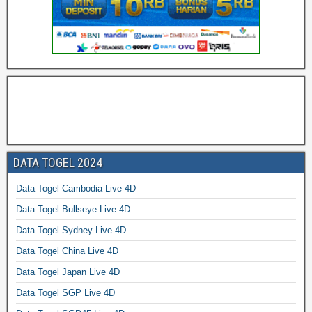
DATA TOGEL 2024
Data Togel Cambodia Live 4D
Data Togel Bullseye Live 4D
Data Togel Sydney Live 4D
Data Togel China Live 4D
Data Togel Japan Live 4D
Data Togel SGP Live 4D