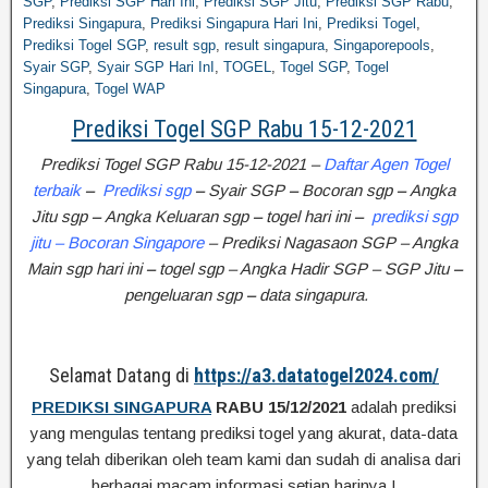
SGP
,
Prediksi SGP Hari Ini
,
Prediksi SGP Jitu
,
Prediksi SGP Rabu
,
Prediksi Singapura
,
Prediksi Singapura Hari Ini
,
Prediksi Togel
,
Prediksi Togel SGP
,
result sgp
,
result singapura
,
Singaporepools
,
Syair SGP
,
Syair SGP Hari InI
,
TOGEL
,
Togel SGP
,
Togel
Singapura
,
Togel WAP
Prediksi Togel SGP Rabu 15-12-2021
Prediksi Togel SGP Rabu 15-12-2021 –
Daftar Agen Togel
terbaik
–
Prediksi sgp
–
Syair SGP
–
Bocoran sgp
–
Angka
Jitu sgp
–
Angka Keluaran sgp
–
togel hari ini
–
prediksi sgp
jitu – Bocoran Singapore
– Prediksi Nagasaon SGP – Angka
Main sgp hari ini
–
togel sgp – Angka Hadir SGP – SGP Jitu
–
pengeluaran sgp
–
data singapura.
Selamat Datang di
https://a3.datatogel2024.com/
PREDIKSI SINGAPURA
RABU 15/12/2021
adalah prediksi
yang mengulas tentang prediksi togel yang akurat, data-data
yang telah diberikan oleh team kami dan sudah di analisa dari
berbagai macam informasi setiap harinya !