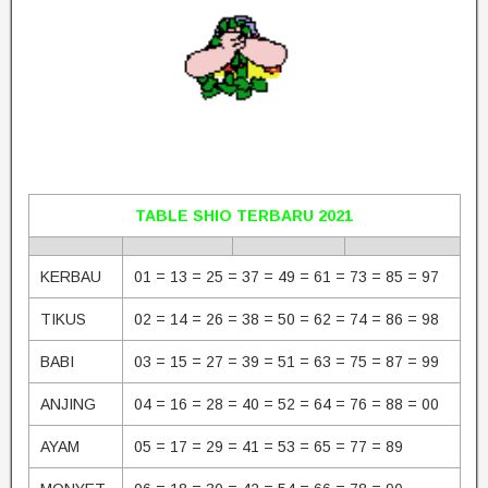
TABLE SHIO TERBARU 2021
KERBAU
01 = 13 = 25 = 37 = 49 = 61 = 73 = 85 = 97
TIKUS
02 = 14 = 26 = 38 = 50 = 62 = 74 = 86 = 98
BABI
03 = 15 = 27 = 39 = 51 = 63 = 75 = 87 = 99
ANJING
04 = 16 = 28 = 40 = 52 = 64 = 76 = 88 = 00
AYAM
05 = 17 = 29 = 41 = 53 = 65 = 77 = 89