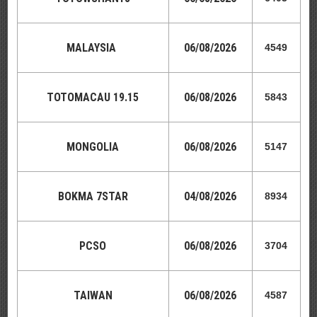
MALAYSIA
06/08/2026
4549
TOTOMACAU 19.15
06/08/2026
5843
MONGOLIA
06/08/2026
5147
BOKMA 7STAR
04/08/2026
8934
PCSO
06/08/2026
3704
TAIWAN
06/08/2026
4587