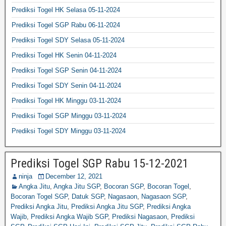
Prediksi Togel HK Selasa 05-11-2024
Prediksi Togel SGP Rabu 06-11-2024
Prediksi Togel SDY Selasa 05-11-2024
Prediksi Togel HK Senin 04-11-2024
Prediksi Togel SGP Senin 04-11-2024
Prediksi Togel SDY Senin 04-11-2024
Prediksi Togel HK Minggu 03-11-2024
Prediksi Togel SGP Minggu 03-11-2024
Prediksi Togel SDY Minggu 03-11-2024
Prediksi Togel SGP Rabu 15-12-2021
ninja
December 12, 2021
Angka Jitu
,
Angka Jitu SGP
,
Bocoran SGP
,
Bocoran Togel
,
Bocoran Togel SGP
,
Datuk SGP
,
Nagasaon
,
Nagasaon SGP
,
Prediksi Angka Jitu
,
Prediksi Angka Jitu SGP
,
Prediksi Angka
Wajib
,
Prediksi Angka Wajib SGP
,
Prediksi Nagasaon
,
Prediksi