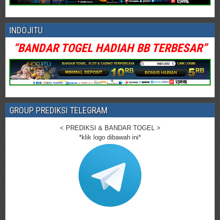
INDOJITU
“BANDAR TOGEL HADIAH BB TERBESAR”
GROUP PREDIKSI TELEGRAM
< PREDIKSI & BANDAR TOGEL >
*klik logo dibawah ini*