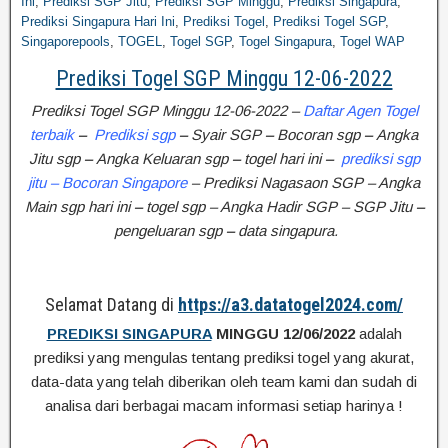
Ini
,
Prediksi SGP Jitu
,
Prediksi SGP Minggu
,
Prediksi Singapura
,
Prediksi Singapura Hari Ini
,
Prediksi Togel
,
Prediksi Togel SGP
,
Singaporepools
,
TOGEL
,
Togel SGP
,
Togel Singapura
,
Togel WAP
Prediksi Togel SGP Minggu 12-06-2022
Prediksi Togel SGP Minggu 12-06-2022 –
Daftar Agen Togel
terbaik
–
Prediksi sgp
–
Syair SGP
–
Bocoran sgp
–
Angka
Jitu sgp
–
Angka Keluaran sgp
–
togel hari ini
–
prediksi sgp
jitu – Bocoran Singapore
– Prediksi Nagasaon SGP – Angka
Main sgp hari ini
–
togel sgp – Angka Hadir SGP – SGP Jitu
–
pengeluaran sgp
–
data singapura.
Selamat Datang di
https://a3.datatogel2024.com/
PREDIKSI SINGAPURA
MINGGU 12/06/2022
adalah
prediksi yang mengulas tentang prediksi togel yang akurat,
data-data yang telah diberikan oleh team kami dan sudah di
analisa dari berbagai macam informasi setiap harinya !