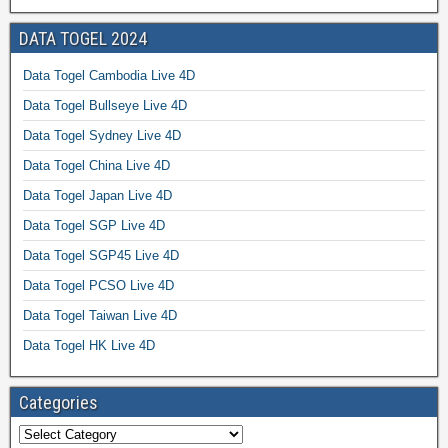
DATA TOGEL 2024
Data Togel Cambodia Live 4D
Data Togel Bullseye Live 4D
Data Togel Sydney Live 4D
Data Togel China Live 4D
Data Togel Japan Live 4D
Data Togel SGP Live 4D
Data Togel SGP45 Live 4D
Data Togel PCSO Live 4D
Data Togel Taiwan Live 4D
Data Togel HK Live 4D
Categories