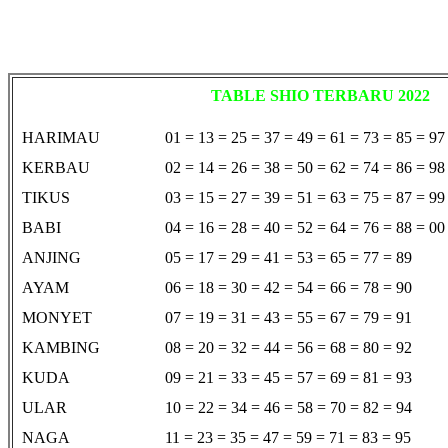
TABLE SHIO TERBARU 2022
HARIMAU
01 = 13 = 25 = 37 = 49 = 61 = 73 = 85 = 97
KERBAU
02 = 14 = 26 = 38 = 50 = 62 = 74 = 86 = 98
TIKUS
03 = 15 = 27 = 39 = 51 = 63 = 75 = 87 = 99
BABI
04 = 16 = 28 = 40 = 52 = 64 = 76 = 88 = 00
ANJING
05 = 17 = 29 = 41 = 53 = 65 = 77 = 89
AYAM
06 = 18 = 30 = 42 = 54 = 66 = 78 = 90
MONYET
07 = 19 = 31 = 43 = 55 = 67 = 79 = 91
KAMBING
08 = 20 = 32 = 44 = 56 = 68 = 80 = 92
KUDA
09 = 21 = 33 = 45 = 57 = 69 = 81 = 93
ULAR
10 = 22 = 34 = 46 = 58 = 70 = 82 = 94
NAGA
11 = 23 = 35 = 47 = 59 = 71 = 83 = 95