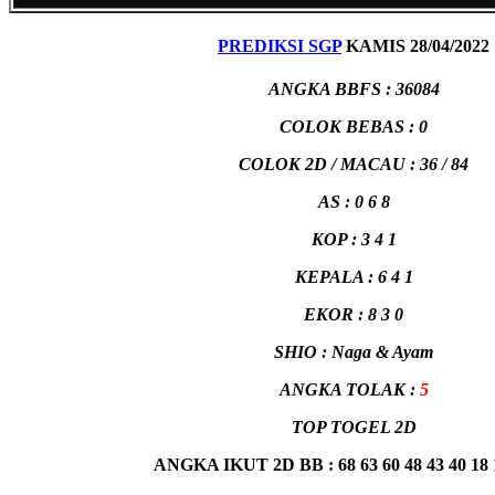
PREDIKSI SGP
KAMIS 28/04/2022
ANGKA BBFS : 36084
COLOK BEBAS : 0
COLOK 2D / MACAU : 36 / 84
AS : 0 6 8
KOP : 3 4 1
KEPALA : 6 4 1
EKOR : 8 3 0
SHIO : Naga & Ayam
ANGKA TOLAK :
5
TOP TOGEL 2D
ANGKA IKUT 2D BB : 68 63 60 48 43 40 18 