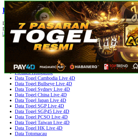
Data Togel SGP HK
Data Togel SGP Singapura , Data Togel HK Hongkong , Data Togel 
Data Togel Taiwan , Data Togel China Dan Data Togel SG45 / SGP4
Data Togel Hari Ini 2024
Syair Togel 2024
Prediksi Togel
Prediksi Sydney
Prediksi Singapura
Prediksi Hongkong
Data Togel Cambodia Live 4D
Data Togel Bullseye Live 4D
Data Togel Sydney Live 4D
Data Togel China Live 4D
Data Togel Japan Live 4D
Data Togel SGP Live 4D
Data Togel SGP45 Live 4D
Data Togel PCSO Live 4D
Data Togel Taiwan Live 4D
Data Togel HK Live 4D
Data Totomacau