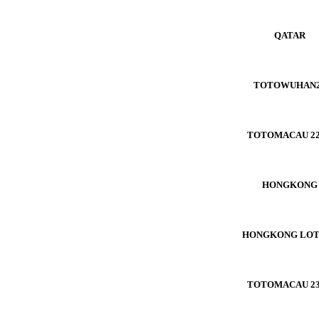
QATAR
TOTOWUHAN
TOTOMACAU 22
HONGKONG
HONGKONG
LO
TOTOMACAU 23