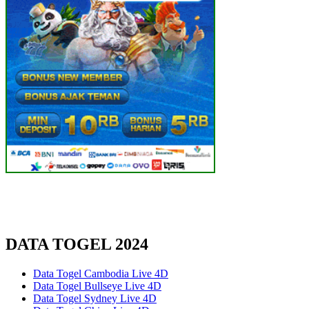
DATA TOGEL 2024
Data Togel Cambodia Live 4D
Data Togel Bullseye Live 4D
Data Togel Sydney Live 4D