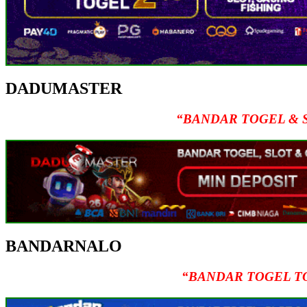
DADUMASTER
“BANDAR TOGEL & 
BANDARNALO
“BANDAR TOGEL 