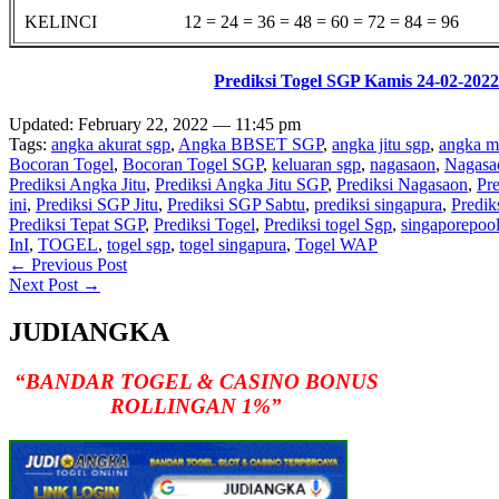
KELINCI
12 = 24 = 36 = 48 = 60 = 72 = 84 = 96
Prediksi Togel SGP Kamis 24-02-2022
Updated: February 22, 2022 — 11:45 pm
Tags:
angka akurat sgp
,
Angka BBSET SGP
,
angka jitu sgp
,
angka m
Bocoran Togel
,
Bocoran Togel SGP
,
keluaran sgp
,
nagasaon
,
Nagasa
Prediksi Angka Jitu
,
Prediksi Angka Jitu SGP
,
Prediksi Nagasaon
,
Pr
ini
,
Prediksi SGP Jitu
,
Prediksi SGP Sabtu
,
prediksi singapura
,
Predik
Prediksi Tepat SGP
,
Prediksi Togel
,
Prediksi togel Sgp
,
singaporepoo
InI
,
TOGEL
,
togel sgp
,
togel singapura
,
Togel WAP
← Previous Post
Next Post →
JUDIANGKA
“BANDAR TOGEL & CASINO BONUS
ROLLINGAN 1%”