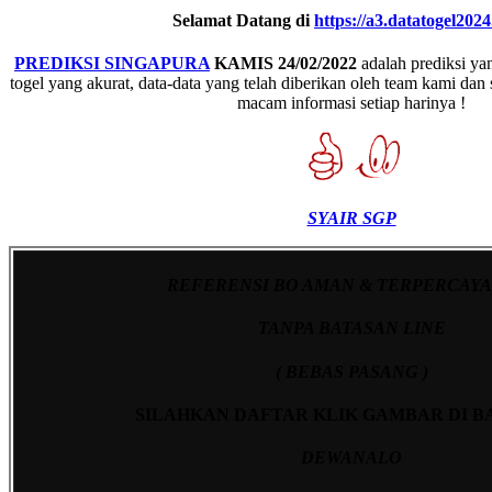
Selamat Datang di
https://a3.datatogel202
PREDIKSI SINGAPURA
KAMIS 24/02/2022
adalah prediksi ya
togel yang akurat, data-data yang telah diberikan oleh team kami dan 
macam informasi setiap harinya !
SYAIR SGP
REFERENSI BO AMAN & TERPERCAYA
TANPA BATASAN LINE
( BEBAS PASANG )
SILAHKAN DAFTAR KLIK GAMBAR DI B
DEWANALO