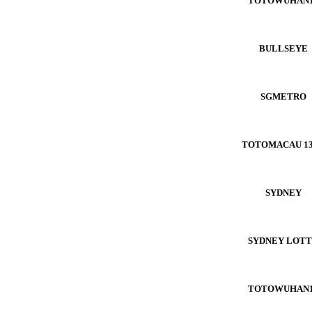
TOTOWUHAN
BULLSEYE
SGMETRO
TOTOMACAU 13
SYDNEY
SYDNEY LOT
TOTOWUHAN