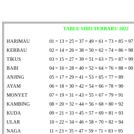
TABLE SHIO TERBARU 2022
HARIMAU
01 = 13 = 25 = 37 = 49 = 61 = 73 = 85 = 97
KERBAU
02 = 14 = 26 = 38 = 50 = 62 = 74 = 86 = 98
TIKUS
03 = 15 = 27 = 39 = 51 = 63 = 75 = 87 = 99
BABI
04 = 16 = 28 = 40 = 52 = 64 = 76 = 88 = 00
ANJING
05 = 17 = 29 = 41 = 53 = 65 = 77 = 89
AYAM
06 = 18 = 30 = 42 = 54 = 66 = 78 = 90
MONYET
07 = 19 = 31 = 43 = 55 = 67 = 79 = 91
KAMBING
08 = 20 = 32 = 44 = 56 = 68 = 80 = 92
KUDA
09 = 21 = 33 = 45 = 57 = 69 = 81 = 93
ULAR
10 = 22 = 34 = 46 = 58 = 70 = 82 = 94
NAGA
11 = 23 = 35 = 47 = 59 = 71 = 83 = 95