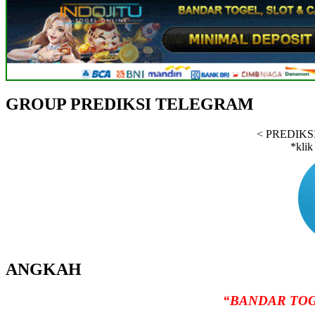
GROUP PREDIKSI TELEGRAM
< PREDIKS
*klik
ANGKAH
“BANDAR TOG