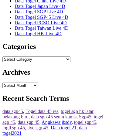
Data Togel China Live 4D
Data Togel Japan Live 4D
Data Togel SGP Live 4D
Data Togel SGP45 Live 4D
Data Togel PCSO Live 4D
Data Togel Taiwan Live 4D
Data Togel HK Live 4D
Categories
Categories
Archives
Archives
Recent Search Terms
data sgp45
,
Togel data 45 res
,
togel sgp hk latar
belakang biru
,
data sgp 45 senin kamis
,
Sgp45
,
togel
sgp 45
,
data sgp 45
,
Angkawajibsdy
,
togel sgp45
,
togil sgp 45
,
live sgp 45
,
Data togel 21
,
data
togel2021