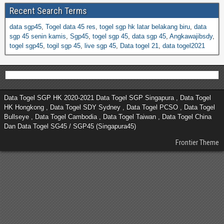
Recent Search Terms
data sgp45
,
Togel data 45 res
,
togel sgp hk latar belakang biru
,
data
sgp 45 senin kamis
,
Sgp45
,
togel sgp 45
,
data sgp 45
,
Angkawajibsdy
,
togel sgp45
,
togil sgp 45
,
live sgp 45
,
Data togel 21
,
data togel2021
Data Togel SGP HK 2020-2021 Data Togel SGP Singapura , Data Togel
HK Hongkong , Data Togel SDY Sydney , Data Togel PCSO , Data Togel
Bullseye , Data Togel Cambodia , Data Togel Taiwan , Data Togel China
Dan Data Togel SG45 / SGP45 (Singapura45)
Frontier Theme