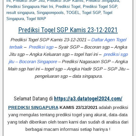
Ini
,
Prediksi SGP Jitu
,
Prediksi SGP Kamis
,
Prediksi Singapura
,
Prediksi Singapura Hari Ini
,
Prediksi Togel
,
Prediksi Togel SGP
,
result singapura
,
Singaporepools
,
TOGEL
,
Togel SGP
,
Togel
Singapura
,
Togel WAP
Prediksi Togel SGP Kamis 23-12-2021
Prediksi Togel SGP Kamis 23-12-2021 –
Daftar Agen Togel
terbaik
–
Prediksi sgp
–
Syair SGP
–
Bocoran sgp
–
Angka
Jitu sgp
–
Angka Keluaran sgp
–
togel hari ini
–
prediksi sgp
jitu – Bocoran Singapore
– Prediksi Nagasaon SGP – Angka
Main sgp hari ini
–
togel sgp – Angka Hadir SGP – SGP Jitu
–
pengeluaran sgp
–
data singapura.
Selamat Datang di
https://a3.datatogel2024.com/
PREDIKSI SINGAPURA
KAMIS 23/12/2021
adalah prediksi
yang mengulas tentang prediksi togel yang akurat, data-data
yang telah diberikan oleh team kami dan sudah di analisa dari
berbagai macam informasi setiap harinya !