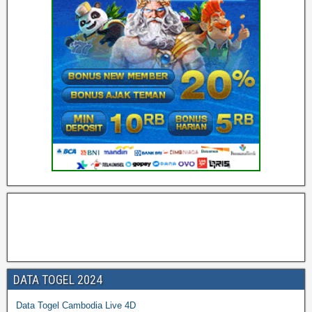
DATA TOGEL 2024
Data Togel Cambodia Live 4D