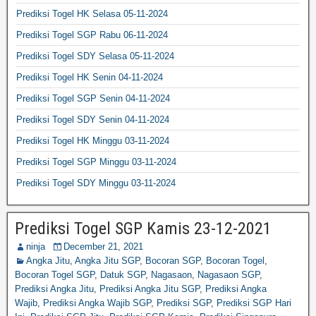
Prediksi Togel HK Selasa 05-11-2024
Prediksi Togel SGP Rabu 06-11-2024
Prediksi Togel SDY Selasa 05-11-2024
Prediksi Togel HK Senin 04-11-2024
Prediksi Togel SGP Senin 04-11-2024
Prediksi Togel SDY Senin 04-11-2024
Prediksi Togel HK Minggu 03-11-2024
Prediksi Togel SGP Minggu 03-11-2024
Prediksi Togel SDY Minggu 03-11-2024
Prediksi Togel SGP Kamis 23-12-2021
ninja
December 21, 2021
Angka Jitu
,
Angka Jitu SGP
,
Bocoran SGP
,
Bocoran Togel
,
Bocoran Togel SGP
,
Datuk SGP
,
Nagasaon
,
Nagasaon SGP
,
Prediksi Angka Jitu
,
Prediksi Angka Jitu SGP
,
Prediksi Angka
Wajib
,
Prediksi Angka Wajib SGP
,
Prediksi SGP
,
Prediksi SGP Hari