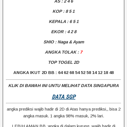
AS : 2 4 6
KOP : 8 5 1
KEPALA : 6 5 1
EKOR : 4 2 8
SHIO : Naga & Ayam
ANGKA TOLAK :
7
TOP TOGEL 2D
ANGKA IKUT 2D BB : 64 62 68 54 52 58 14 12 18 48
KLIK DI BAWAH INI UNTU MELIHAT DATA SINGAPURA
DATA SGP
angka prediksi wajib hadir di 2D di Atas hanya prediksi,, bisa 2
angka masuk. 1 angka 98% masuk, 2% lari.
LEBIH AMAN BB :angka di dalam kurung, wajib hadir di