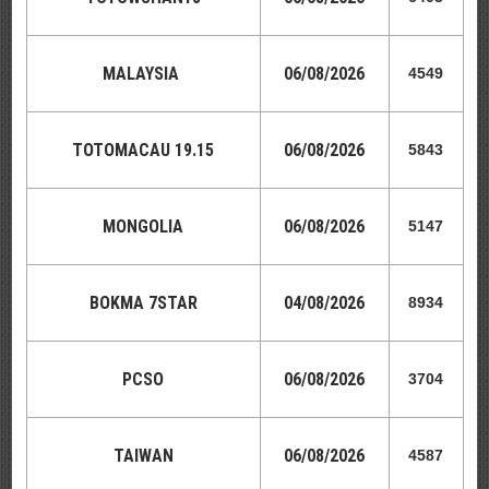
MALAYSIA
06/08/2026
4549
TOTOMACAU 19.15
06/08/2026
5843
MONGOLIA
06/08/2026
5147
BOKMA 7STAR
04/08/2026
8934
PCSO
06/08/2026
3704
TAIWAN
06/08/2026
4587