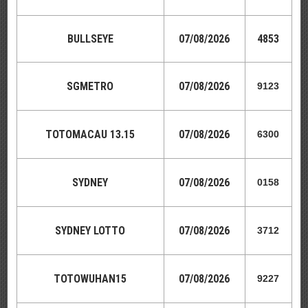
BULLSEYE
07/08/2026
4853
SGMETRO
07/08/2026
9123
TOTOMACAU 13.15
07/08/2026
6300
SYDNEY
07/08/2026
0158
SYDNEY LOTTO
07/08/2026
3712
TOTOWUHAN15
07/08/2026
9227