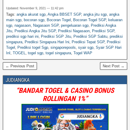
Updated: November 9, 2021 — 11:42 pm
Tags:
angka akurat sgp
,
Angka BBSET SGP
,
angka jitu sgp
,
angka
main sgp
,
bocoran sgp
,
Bocoran Togel
,
Bocoran Togel SGP
,
keluaran
sgp
,
nagasaon
,
Nagasaon SGP
,
pengeluaran sgp
,
Prediksi Angka
Jitu
,
Prediksi Angka Jitu SGP
,
Prediksi Nagasaon
,
Prediksi SGP
,
prediksi sgp hari ini
,
Prediksi SGP Jitu
,
Prediksi SGP Sabtu
,
prediksi
singapura
,
Prediksi Singapura Hari Ini
,
Prediksi Tepat SGP
,
Prediksi
Togel
,
Prediksi togel Sgp
,
singaporepools
,
syair sgp
,
Syair SGP Hari
InI
,
TOGEL
,
togel sgp
,
togel singapura
,
Togel WAP
← Previous Post
Next Post →
JUDIANGKA
“BANDAR TOGEL & CASINO BONUS
ROLLINGAN 1%”