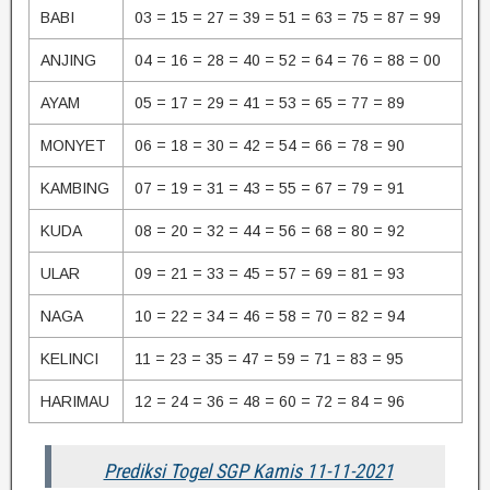
BABI
03 = 15 = 27 = 39 = 51 = 63 = 75 = 87 = 99
ANJING
04 = 16 = 28 = 40 = 52 = 64 = 76 = 88 = 00
AYAM
05 = 17 = 29 = 41 = 53 = 65 = 77 = 89
MONYET
06 = 18 = 30 = 42 = 54 = 66 = 78 = 90
KAMBING
07 = 19 = 31 = 43 = 55 = 67 = 79 = 91
KUDA
08 = 20 = 32 = 44 = 56 = 68 = 80 = 92
ULAR
09 = 21 = 33 = 45 = 57 = 69 = 81 = 93
NAGA
10 = 22 = 34 = 46 = 58 = 70 = 82 = 94
KELINCI
11 = 23 = 35 = 47 = 59 = 71 = 83 = 95
HARIMAU
12 = 24 = 36 = 48 = 60 = 72 = 84 = 96
Prediksi Togel SGP Kamis 11-11-2021