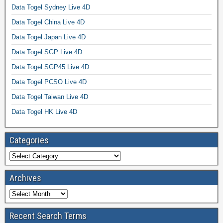
Data Togel Sydney Live 4D
Data Togel China Live 4D
Data Togel Japan Live 4D
Data Togel SGP Live 4D
Data Togel SGP45 Live 4D
Data Togel PCSO Live 4D
Data Togel Taiwan Live 4D
Data Togel HK Live 4D
Categories
Archives
Recent Search Terms