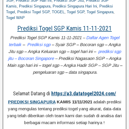
SGP
,
Prediksi SGP Hari Ini
,
Prediksi SGP Jitu
,
Prediksi SGP
Kamis
,
Prediksi Singapura
,
Prediksi Singapura Hari Ini
,
Prediksi
Togel
,
Prediksi Togel SGP
,
TOGEL
,
Togel SGP
,
Togel Singapura
,
Togel WAP
Prediksi Togel SGP Kamis 11-11-2021
Prediksi Togel SGP Kamis 11-11-2021 –
Daftar Agen Togel
terbaik
–
Prediksi sgp
–
Syair SGP
–
Bocoran sgp
–
Angka
Jitu sgp
–
Angka Keluaran sgp
–
togel hari ini
–
prediksi sgp
jitu – Bocoran Singapore
– Prediksi Nagasaon SGP – Angka
Main sgp hari ini
–
togel sgp – Angka Hadir SGP – SGP Jitu
–
pengeluaran sgp
–
data singapura.
Selamat Datang di
https://a3.datatogel2024.com/
PREDIKSI SINGAPURA
KAMIS 11/11/2021
adalah prediksi
yang mengulas tentang prediksi togel yang akurat, data-data
yang telah diberikan oleh team kami dan sudah di analisa dari
berbagai macam informasi setiap harinya !