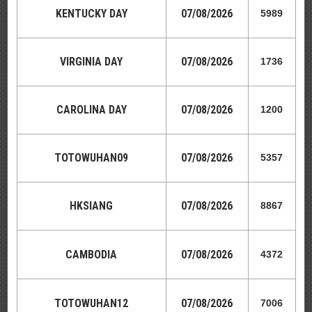
KENTUCKY DAY
07
/08/2026
5989
VIRGINIA DAY
07
/08/2026
1736
CAROLINA DAY
07
/08/2026
1200
TOTOWUHAN09
07/08/2026
5357
HKSIANG
07/08/2026
8867
CAMBODIA
07/08/2026
4372
TOTOWUHAN12
07/08/2026
7006