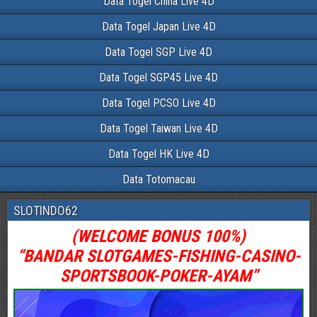
Data Togel China Live 4D
Data Togel Japan Live 4D
Data Togel SGP Live 4D
Data Togel SGP45 Live 4D
Data Togel PCSO Live 4D
Data Togel Taiwan Live 4D
Data Togel HK Live 4D
Data Totomacau
SLOTINDO62
(WELCOME BONUS 100%)
“BANDAR SLOTGAMES-FISHING-CASINO-
SPORTSBOOK-POKER-AYAM”