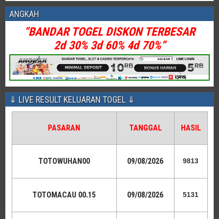
ANGKAH
“BANDAR TOGEL DISKON TERBESAR
2d 30% 3d 60% 4d 70%”
⇓ LIVE RESULT KELUARAN TOGEL ⇓
PASARAN
TANGGAL
HASIL
TOTOWUHAN00
09
/08/2026
9813
TOTOMACAU 00.15
09
/08/2026
5131