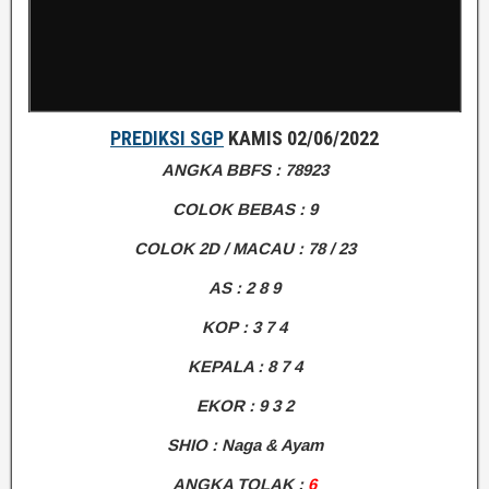
PREDIKSI SGP
KAMIS 02/06/2022
ANGKA BBFS : 78923
COLOK BEBAS : 9
COLOK 2D / MACAU : 78 / 23
AS : 2 8 9
KOP : 3 7 4
KEPALA : 8 7 4
EKOR : 9 3 2
SHIO : Naga & Ayam
ANGKA TOLAK :
6