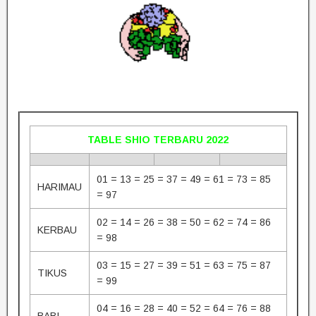
TABLE SHIO TERBARU 2022
01 = 13 = 25 = 37 = 49 = 61 = 73 = 85
HARIMAU
= 97
02 = 14 = 26 = 38 = 50 = 62 = 74 = 86
KERBAU
= 98
03 = 15 = 27 = 39 = 51 = 63 = 75 = 87
TIKUS
= 99
04 = 16 = 28 = 40 = 52 = 64 = 76 = 88