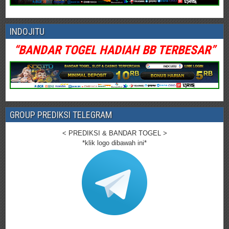
INDOJITU
“BANDAR TOGEL HADIAH BB TERBESAR”
GROUP PREDIKSI TELEGRAM
< PREDIKSI & BANDAR TOGEL >
*klik logo dibawah ini*