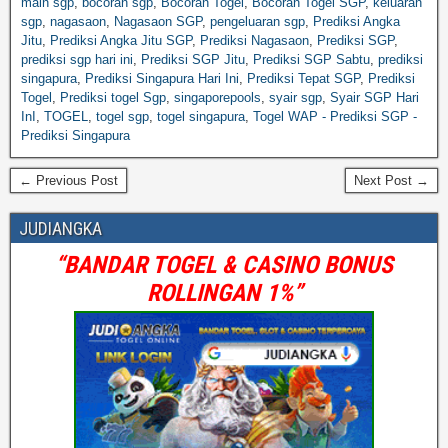
main sgp
,
bocoran sgp
,
Bocoran Togel
,
Bocoran Togel SGP
,
keluaran
sgp
,
nagasaon
,
Nagasaon SGP
,
pengeluaran sgp
,
Prediksi Angka
Jitu
,
Prediksi Angka Jitu SGP
,
Prediksi Nagasaon
,
Prediksi SGP
,
prediksi sgp hari ini
,
Prediksi SGP Jitu
,
Prediksi SGP Sabtu
,
prediksi
singapura
,
Prediksi Singapura Hari Ini
,
Prediksi Tepat SGP
,
Prediksi
Togel
,
Prediksi togel Sgp
,
singaporepools
,
syair sgp
,
Syair SGP Hari
InI
,
TOGEL
,
togel sgp
,
togel singapura
,
Togel WAP - Prediksi SGP -
Prediksi Singapura
← Previous Post
Next Post →
JUDIANGKA
“BANDAR TOGEL & CASINO BONUS
ROLLINGAN 1%”