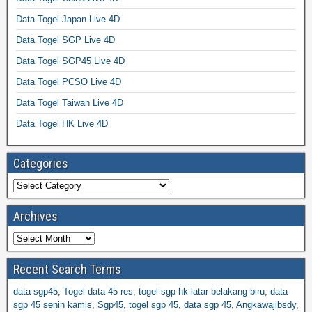
Data Togel Japan Live 4D
Data Togel SGP Live 4D
Data Togel SGP45 Live 4D
Data Togel PCSO Live 4D
Data Togel Taiwan Live 4D
Data Togel HK Live 4D
Categories
Archives
Recent Search Terms
data sgp45
,
Togel data 45 res
,
togel sgp hk latar belakang biru
,
data
sgp 45 senin kamis
,
Sgp45
,
togel sgp 45
,
data sgp 45
,
Angkawajibsdy
,