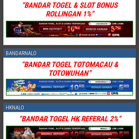
“BANDAR TOGEL & SLOT BONUS
ROLLINGAN 1%”
BANDARNALO
“BANDAR TOGEL TOTOMACAU &
TOTOWUHAN”
HKNALO
“BANDAR TOGEL HK REFERAL 2%”